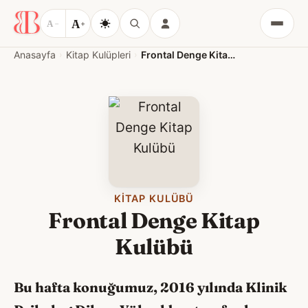
A
A
−
+
Menü
Anasayfa
Kitap Kulüpleri
Frontal Denge Kitap Kulübü
KITAP KULÜBÜ
Frontal Denge Kitap
Kulübü
Bu hafta konuğumuz, 2016 yılında Klinik