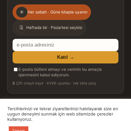
Gönderim
☀
Her sabah · Güne kitapla uyanın
sıklığı
🗓
Haftada bir · Pazartesi seçkisi
E-
posta
Katıl →
adresiniz
E-posta bülteni almayı ve verimin bu amaçla
işlenmesini kabul ediyorum.
🔒
Çift onaylı kayıt · KVKK uyumlu · tek tıkla çıkış
Tercihlerinizi ve tekrar ziyaretlerinizi hatırlayarak size en
© 2026 Bookinton — Türkiye’nin Kitap Platformu
uygun deneyimi sunmak için web sitemizde çerezler
kullanıyoruz.
HT Book Review — webmaster: Hakan Turgay
Tamam