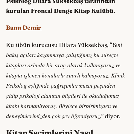
Psikolog Dilara Yüksekbaş tarafından
kurulan Frontal Denge Kitap Kulübü.
Banu Demir
Yeni
Kulübün kurucusu Dilara Yüksekbaş, “
bakış açıları kazanmaya çalıştığımız bu süreçte
kitapları aslında bir araç olarak kullanıyoruz ve
kitapta işlenen konularla sınırlı kalmıyoruz. Klinik
Psikolog eşliğinde çağrışımlarımızın peşinden
gidip psikoloji alanının bilgileri ile okuduğumuz
kitabı harmanlıyoruz. Böylece birbirimizden ve
deneyimlerimizden çok şey öğreniyoruz
,” diyor.
Kitap Seçimlerini Nasıl