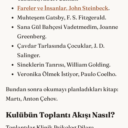
Fareler ve İnsanlar, John Steinbeck
.
Muhteşem Gatsby, F. S. Fitzgerald.
Sana Gül Bahçesi Vadetmedim, Joanne
Greenberg.
Çavdar Tarlasında Çocuklar, J. D.
Salinger.
Sineklerin Tanrısı, William Golding.
Veronika Ölmek İstiyor, Paulo Coelho.
Bundan sonra okumayı planladıkları kitap:
Martı, Anton Çehov.
Kulübün Toplantı Akışı Nasıl?
Toplantılar Klinik Psikolog Dilara