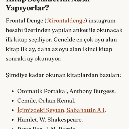
Yapıyorlar?
Frontal Denge (
@frontaldenge
) instagram
hesabı üzerinden yapılan anket ile okunacak
ilk kitap seçiliyor. Genelde en çok oyu alan
kitap ilk ay, daha az oyu alan ikinci kitap
sonraki ay okunuyor.
Şimdiye kadar okunan kitaplardan bazıları:
Otomatik Portakal, Anthony Burgess.
Cemile, Orhan Kemal.
İçimizdeki Şeytan, Sabahattin Ali
.
Hamlet, W. Shakespeare.