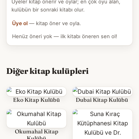
Üyeler kitap önerir ve oylar; en çok oyu alan,
kulübün bir sonraki kitabı olur.
Üye ol
— kitap öner ve oyla.
Henüz öneri yok — ilk kitabı öneren sen ol!
Diğer kitap kulüpleri
Eko Kitap Kulübü
Dubai Kitap Kulübü
Okumahal Kitap
Kulübü