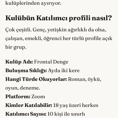
kulüplerinden ayırıyor.
Kulübün Katılımcı profili nasıl?
Çok çeşitli. Genç, yetişkin ağırlıklı da olsa,
çalışan, emekli, öğrenci her türlü profile açık
bir grup.
Kulüp Adı:
Frontal Denge
Buluşma Sıklığı:
Ayda iki kere
Hangi Türde Okuyorlar:
Roman, öykü,
oyun, deneme.
Platform:
Zoom
Kimler Katılabilir:
18 yaş üzeri herkes
Katılımcı Sayısı:
10 kişi ile sınırlı