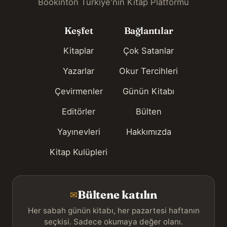
Bookinton Türkiye'nin Kitap Platformu
Keşfet
Bağlantılar
Kitaplar
Çok Satanlar
Yazarlar
Okur Tercihleri
Çevirmenler
Günün Kitabı
Editörler
Bülten
Yayınevleri
Hakkımızda
Kitap Kulüpleri
Bültene katılın
✉
Her sabah günün kitabı, her pazartesi haftanın
seçkisi. Sadece okumaya değer olanı.