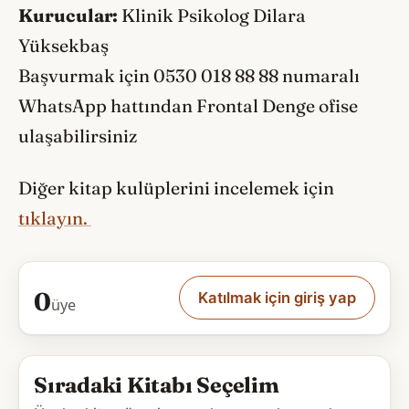
Kurucular:
Klinik Psikolog Dilara
Yüksekbaş
Başvurmak için 0530 018 88 88 numaralı
WhatsApp hattından Frontal Denge ofise
ulaşabilirsiniz
Diğer kitap kulüplerini incelemek için
tıklayın.
0
Katılmak için giriş yap
üye
Sıradaki Kitabı Seçelim