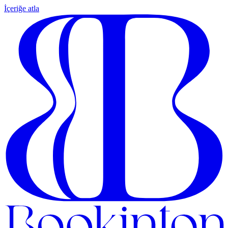
İçeriğe atla