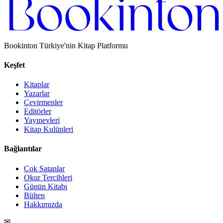
Bookinton Türkiye'nin Kitap Platformu
Keşfet
Kitaplar
Yazarlar
Çevirmenler
Editörler
Yayınevleri
Kitap Kulüpleri
Bağlantılar
Çok Satanlar
Okur Tercihleri
Günün Kitabı
Bülten
Hakkımızda
✉