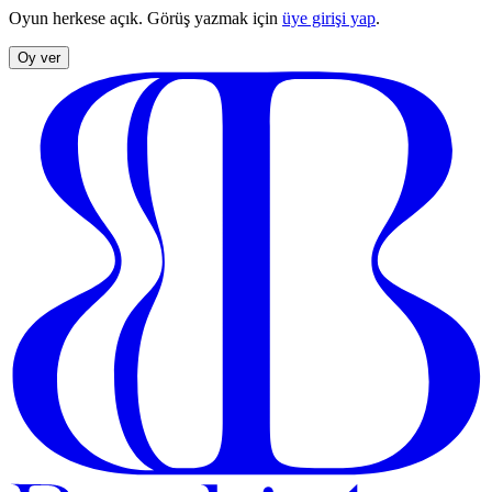
Oyun herkese açık. Görüş yazmak için
üye girişi yap
.
Oy ver