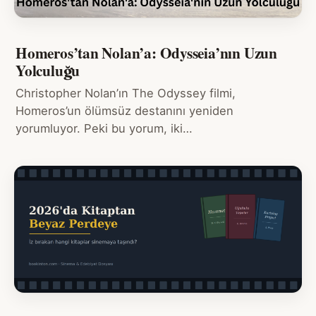
Homeros’tan Nolan’a: Odysseia’nın Uzun
Yolculuğu
Christopher Nolan’ın The Odyssey filmi,
Homeros’un ölümsüz destanını yeniden
yorumluyor. Peki bu yorum, iki…