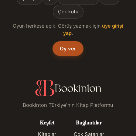
Çok kötü
Oyun herkese açık. Görüş yazmak için
üye girişi
yap
.
Oy ver
Bookinton Türkiye'nin Kitap Platformu
Keşfet
Bağlantılar
Kitaplar
Çok Satanlar