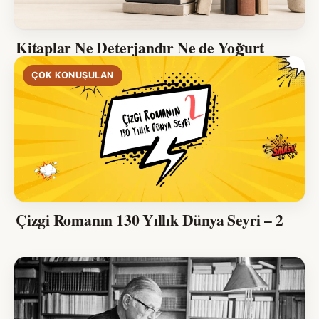
Kitaplar Ne Deterjandır Ne de Yoğurt
ÇOK KONUŞULAN
Çizgi Romanın 130 Yıllık Dünya Seyri – 2