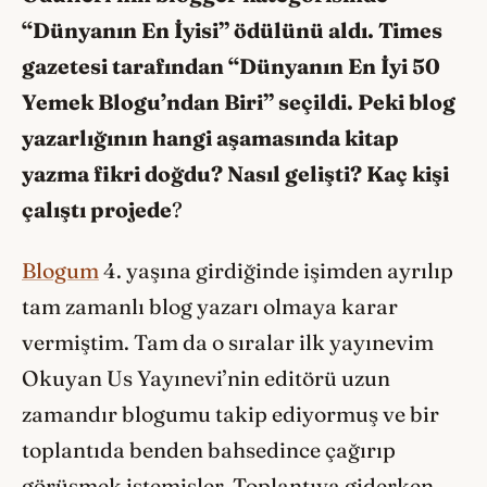
“Dünyanın En İyisi” ödülünü aldı. Times
gazetesi tarafından “Dünyanın En İyi 50
Yemek Blogu’ndan Biri” seçildi. Peki blog
yazarlığının hangi aşamasında kitap
yazma fikri doğdu? Nasıl gelişti? Kaç kişi
çalıştı projede
?
Blogum
4. yaşına girdiğinde işimden ayrılıp
tam zamanlı blog yazarı olmaya karar
vermiştim. Tam da o sıralar ilk yayınevim
Okuyan Us Yayınevi’nin editörü uzun
zamandır blogumu takip ediyormuş ve bir
toplantıda benden bahsedince çağırıp
görüşmek istemişler. Toplantıya giderken