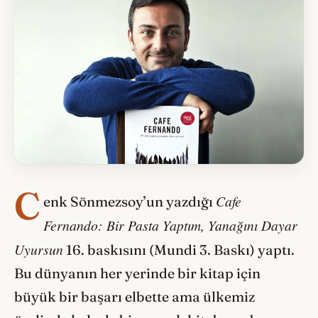
C
Cafe
enk Sönmezsoy’un yazdığı
Fernando: Bir Pasta Yaptım, Yanağını Dayar
Uyursun
16. baskısını (Mundi 3. Baskı) yaptı.
Bu dünyanın her yerinde bir kitap için
büyük bir başarı elbette ama ülkemiz