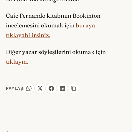
Cafe Fernando kitabının Bookinton
incelemesini okumak için
buraya
tıklayabilirsiniz.
Diğer yazar söyleşilerini okumak için
tıklayın.
PAYLAŞ