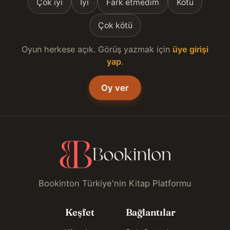
Çok iyi
İyi
Fark etmedim
Kötü
Çok kötü
Oyun herkese açık. Görüş yazmak için
üye girişi
yap
.
Oy ver
Bookinton Türkiye'nin Kitap Platformu
Keşfet
Bağlantılar