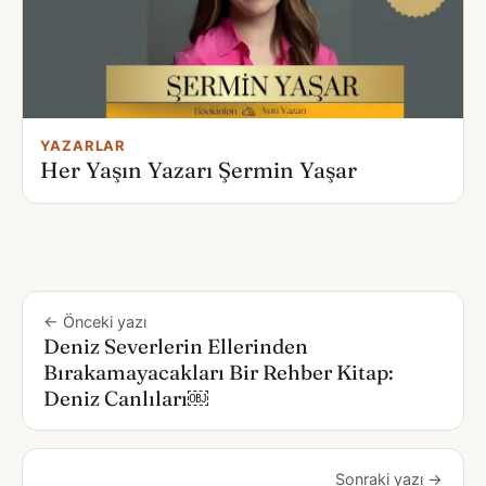
YAZARLAR
Her Yaşın Yazarı Şermin Yaşar
← Önceki yazı
Deniz Severlerin Ellerinden
Bırakamayacakları Bir Rehber Kitap:
Deniz Canlıları￼
Sonraki yazı →