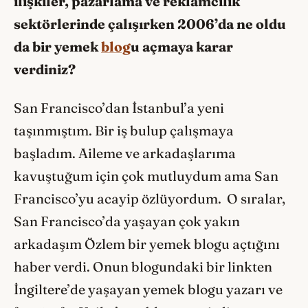
ilişkiler, pazarlama ve reklamcılık
sektörlerinde çalışırken 2006’da ne oldu
da bir yemek
blog
u açmaya karar
verdiniz?
San Francisco’dan İstanbul’a yeni
taşınmıştım. Bir iş bulup çalışmaya
başladım. Aileme ve arkadaşlarıma
kavuştuğum için çok mutluydum ama San
Francisco’yu acayip özlüyordum. O sıralar,
San Francisco’da yaşayan çok yakın
arkadaşım Özlem bir yemek blogu açtığını
haber verdi. Onun blogundaki bir linkten
İngiltere’de yaşayan yemek blogu yazarı ve