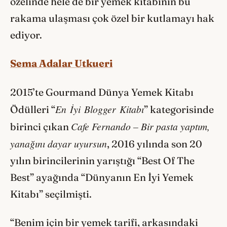
özelinde hele de bir yemek kitabının bu
rakama ulaşması çok özel bir kutlamayı hak
ediyor.
Sema Adalar Utkueri
2015’te Gourmand Dünya Yemek Kitabı
En İyi Blogger Kitabı
Ödülleri “
” kategorisinde
Cafe Fernando – Bir pasta yaptım,
birinci çıkan
yanağını dayar uyursun
, 2016 yılında
son 20
yılın birincilerinin yarıştığı “Best Of The
Best” ayağında “Dünyanın En İyi Yemek
Kitabı” seçilmişti.
“Benim için bir yemek tarifi, arkasındaki