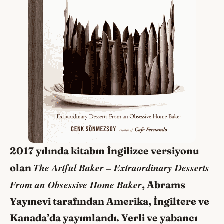
2017 yılında kitabın İngilizce versiyonu
The Artful Baker – Extraordinary Desserts
olan
From an Obsessive Home Baker
, Abrams
Yayınevi tarafından Amerika, İngiltere ve
Kanada’da yayımlandı. Yerli ve yabancı