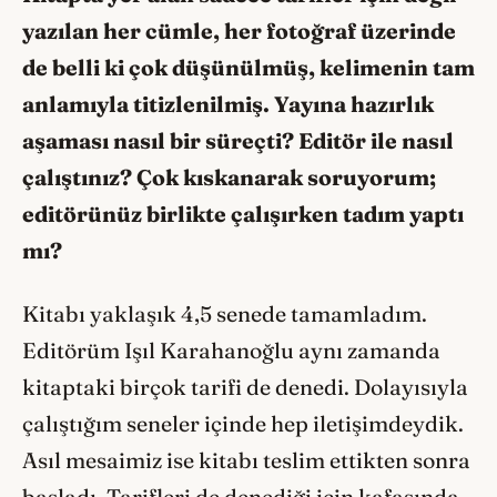
yazılan her cümle, her fotoğraf üzerinde
de belli ki çok düşünülmüş, kelimenin tam
anlamıyla titizlenilmiş. Yayına hazırlık
aşaması nasıl bir süreçti? Editör ile nasıl
çalıştınız? Çok kıskanarak soruyorum;
editörünüz birlikte çalışırken
tadım yaptı
mı
?
Kitabı yaklaşık 4,5 senede tamamladım.
Editörüm Işıl Karahanoğlu aynı zamanda
kitaptaki birçok tarifi de denedi. Dolayısıyla
çalıştığım seneler içinde hep iletişimdeydik.
Asıl mesaimiz ise kitabı teslim ettikten sonra
başladı. Tarifleri de denediği için kafasında