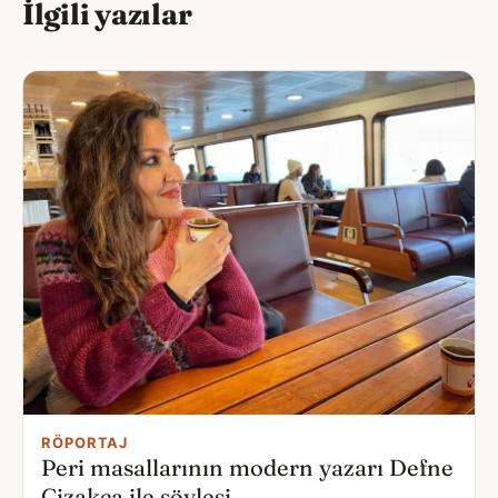
İlgili yazılar
RÖPORTAJ
Peri masallarının modern yazarı Defne
Çizakça ile söyleşi