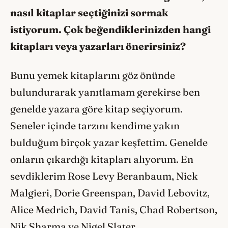
nasıl kitaplar seçtiğinizi sormak
istiyorum. Çok beğendiklerinizden hangi
kitapları veya yazarları önerirsiniz?
Bunu yemek kitaplarını göz önünde
bulundurarak yanıtlamam gerekirse ben
genelde yazara göre kitap seçiyorum.
Seneler içinde tarzını kendime yakın
bulduğum birçok yazar keşfettim. Genelde
onların çıkardığı kitapları alıyorum. En
sevdiklerim Rose Levy Beranbaum, Nick
Malgieri, Dorie Greenspan, David Lebovitz,
Alice Medrich, David Tanis, Chad Robertson,
Nik Sharma ve Nigel Slater.