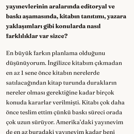
yayınevlerinin aralarında editoryal ve
baskı aşamasında, kitabın tanıtımı, yazara
yaklaşımları gibi konularda nasıl
farklılıklar var sizce?
En büyük farkın planlama olduğunu
düşünüyorum. İngilizce kitabım çıkmadan
en az 1 sene önce kitabın nerelerde
satılacağından kitap turunda durakların
nereler olması gerektiğine kadar birçok
konuda kararlar verilmişti. Kitabı çok daha
önce teslim ettim çünkü baskı süreci orada
çok uzun sürüyor. Amerika’daki yayınevim
de en az buradaki yayınevim kadar beni