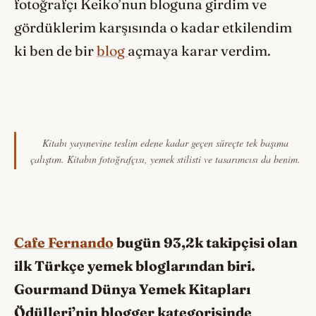
fotoğrafçı Keiko’nun bloguna girdim ve
gördüklerim karşısında o kadar etkilendim
ki ben de bir
blog
açmaya karar verdim.
Kitabı yayınevine teslim edene kadar geçen süreçte tek başıma
çalıştım. Kitabın fotoğrafçısı, yemek stilisti ve tasarımcısı da benim.
Cafe Fernando
bugün 93,2k takipçisi olan
ilk Türkçe yemek bloglarından biri.
Gourmand Dünya Yemek Kitapları
Ödülleri’nin blogger kategorisinde