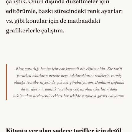
çalıştık. Onun dışında düzeltmeler için
editörümle, baskı sürecindeki renk ayarları
vs. gibi konular için de matbaadaki
grafikerlerle çalıştım.
Blog yazarlığı benim için çok kıymetli bir eğitim oldu. Bir tarifi
yazarken okurların nerede neye takılacaklarını senelerin vermiş
olduğu tecrübe sayesinde çok net görebiliyorum. Bunların ışığında
da tariflerimi, mutfak tecrübesi çok az olan okurların dahi
takılmadan ilerleyebilecekleri bir şekilde yazmaya gayret ediyorum.
Kitapta yer alan sadece tarifler için değil