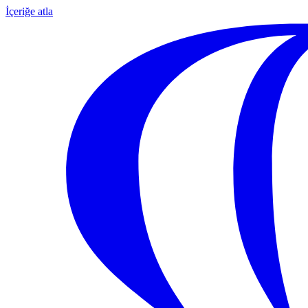
İçeriğe atla