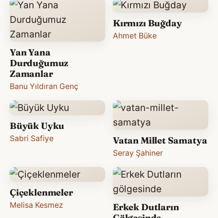
Kırmızı Buğday
Ahmet Büke
Yan Yana
Durduğumuz
Zamanlar
Banu Yıldıran Genç
Büyük Uyku
Sabri Safiye
Vatan Millet Samatya
Seray Şahiner
Çiçeklenmeler
Melisa Kesmez
Erkek Dutların
Gölgesinde