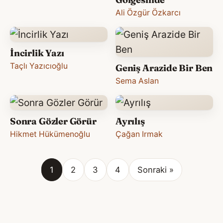
Ali Özgür Özkarcı
İncirlik Yazı
Taçlı Yazıcıoğlu
Geniş Arazide Bir Ben
Sema Aslan
Sonra Gözler Görür
Ayrılış
Hikmet Hükümenoğlu
Çağan Irmak
1
2
3
4
Sonraki »