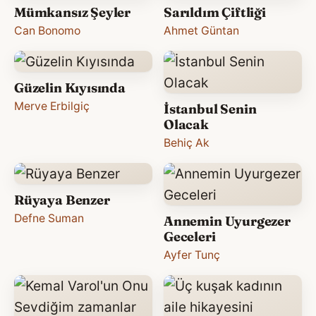
Mümkansız Şeyler
Sarıldım Çiftliği
Can Bonomo
Ahmet Güntan
Güzelin Kıyısında
Merve Erbilgiç
İstanbul Senin
Olacak
Behiç Ak
Rüyaya Benzer
Defne Suman
Annemin Uyurgezer
Geceleri
Ayfer Tunç