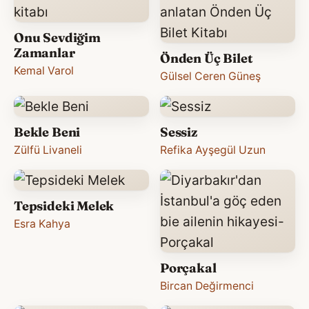
Onu Sevdiğim
Zamanlar
Önden Üç Bilet
Kemal Varol
Gülsel Ceren Güneş
Bekle Beni
Sessiz
Zülfü Livaneli
Refika Ayşegül Uzun
Tepsideki Melek
Esra Kahya
Porçakal
Bircan Değirmenci