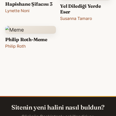
Hapishane Şifacısı 3
Yel Dilediği Yerde
Lynette Noni
Eser
Susanna Tamaro
Philip Roth-Meme
Philip Roth
Sitenin yeni halini nasıl buldun?