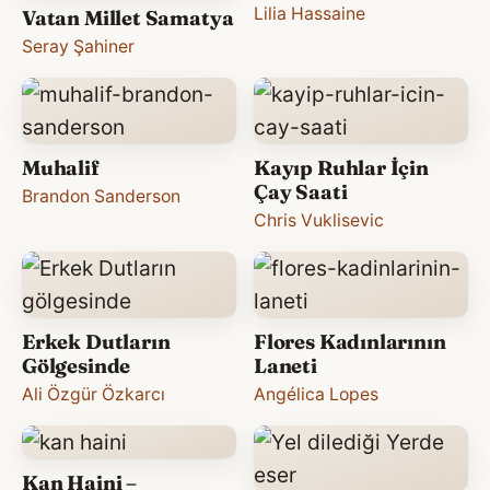
Lilia Hassaine
Vatan Millet Samatya
Seray Şahiner
Muhalif
Kayıp Ruhlar İçin
Çay Saati
Brandon Sanderson
Chris Vuklisevic
Erkek Dutların
Flores Kadınlarının
Gölgesinde
Laneti
Ali Özgür Özkarcı
Angélica Lopes
Kan Haini –