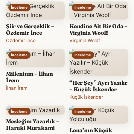
İnceleme
İnceleme
Şiir ve Gerçeklik –
Kendine Ait Bir Oda –
Özdemir İnce
Virginia Woolf
Özdemir İnce
Virginia Woolf
İnceleme
İnceleme
Millenium – İlhan
İrem
“Her Şey” Ayrı Yazılır
İlhan İrem
– Küçük İskender
Küçük İskender
İnceleme
İnceleme
Mesleğim Yazarlık –
Haruki Murakami
Lena’nın Küçük