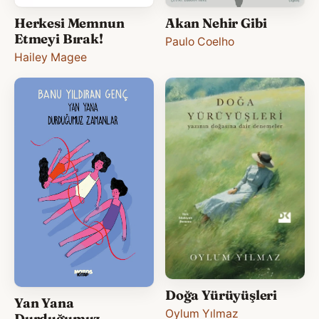
Herkesi Memnun
Akan Nehir Gibi
Etmeyi Bırak!
Paulo Coelho
Hailey Magee
Doğa Yürüyüşleri
Yan Yana
Oylum Yılmaz
Durduğumuz