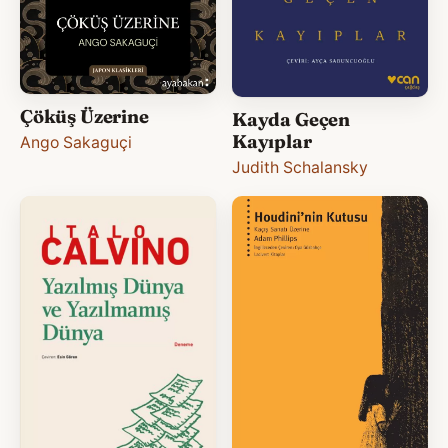
Çöküş Üzerine
Kayda Geçen
Kayıplar
Ango Sakaguçi
Judith Schalansky