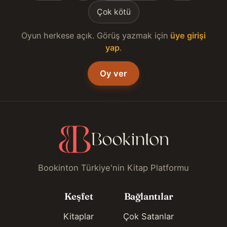
Çok kötü
Oyun herkese açık. Görüş yazmak için
üye girişi
yap
.
Oy ver
Bookinton Türkiye'nin Kitap Platformu
Keşfet
Bağlantılar
Kitaplar
Çok Satanlar