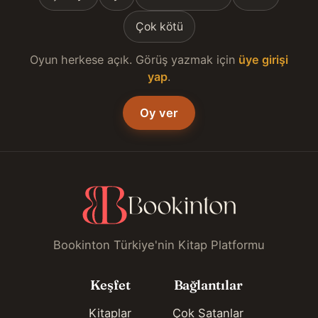
Çok kötü
Oyun herkese açık. Görüş yazmak için
üye girişi
yap
.
Oy ver
Bookinton Türkiye'nin Kitap Platformu
Keşfet
Bağlantılar
Kitaplar
Çok Satanlar