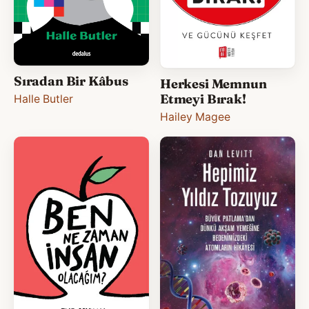
Sıradan Bir Kâbus
Herkesi Memnun
Etmeyi Bırak!
Halle Butler
Hailey Magee