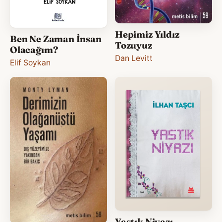
Hepimiz Yıldız
Ben Ne Zaman İnsan
Tozuyuz
Olacağım?
Dan Levitt
Elif Soykan
Yastık Niyazı