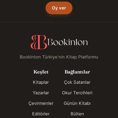
Oy ver
Bookinton Türkiye'nin Kitap Platformu
Keşfet
Bağlantılar
Kitaplar
Çok Satanlar
Yazarlar
Okur Tercihleri
Çevirmenler
Günün Kitabı
Editörler
Bülten