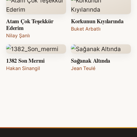
Atam Çok Teşekkür
Korkunun Kıyılarında
Ederim
Buket Arbatlı
Nilay Şanlı
1382 Son Mermi
Sağanak Altında
Hakan Sinangil
Jean Teulé