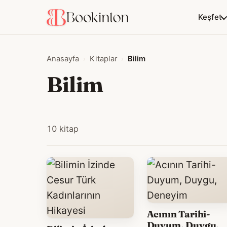
Keşfet
Anasayfa
Kitaplar
Bilim
Bilim
10 kitap
Acının Tarihi-
Duyum, Duygu,