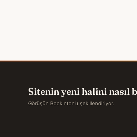
Sitenin yeni halini nasıl
Görüşün Bookinton’u şekillendiriyor.