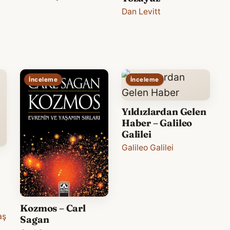
Dan Levitt
İnceleme
İnceleme
Yıldızlardan Gelen
Haber – Galileo
Galilei
Galileo Galilei
Kozmos – Carl
aş
Sagan