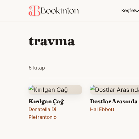
Keşfet
travma
6 kitap
Kırılgan Çağ
Dostlar Arasında
Donatella Di
Hal Ebbott
Pietrantonio