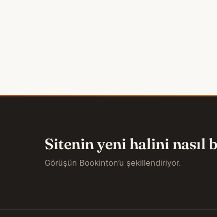
Sitenin yeni halini nasıl
Görüşün Bookinton’u şekillendiriyor.