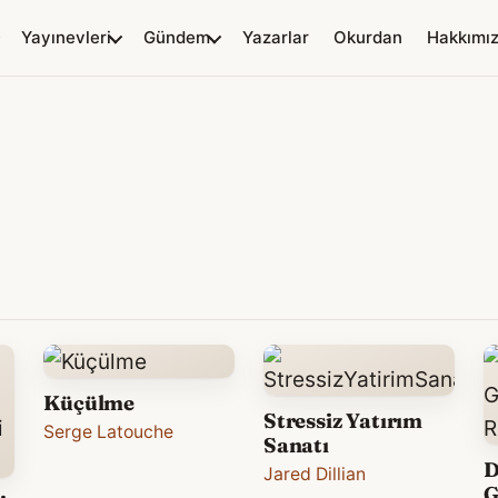
Yayınevleri
Gündem
Yazarlar
Okurdan
Hakkımı
Küçülme
Stressiz Yatırım
Serge Latouche
Sanatı
D
Jared Dillian
G