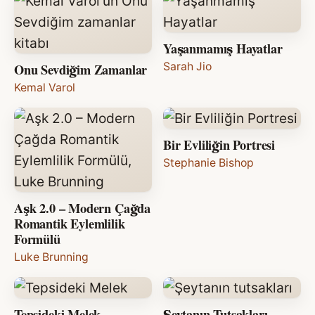
Yaşanmamış Hayatlar
Onu Sevdiğim Zamanlar
Sarah Jio
Kemal Varol
Bir Evliliğin Portresi
Stephanie Bishop
Aşk 2.0 – Modern Çağda
Romantik Eylemlilik
Formülü
Luke Brunning
Tepsideki Melek
Şeytanın Tutsakları