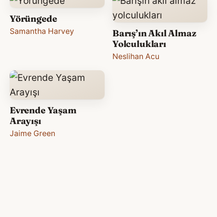
Yörüngede
Samantha Harvey
Barış’ın Akıl Almaz
Yolculukları
Neslihan Acu
Evrende Yaşam
Arayışı
Jaime Green