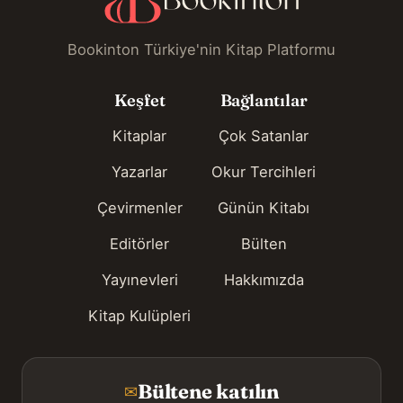
Bookinton Türkiye'nin Kitap Platformu
Keşfet
Bağlantılar
Kitaplar
Çok Satanlar
Yazarlar
Okur Tercihleri
Çevirmenler
Günün Kitabı
Editörler
Bülten
Yayınevleri
Hakkımızda
Kitap Kulüpleri
Bültene katılın
✉