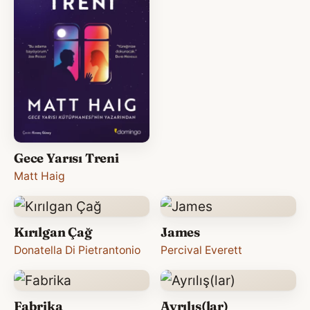
Gece Yarısı Treni
Matt Haig
Kırılgan Çağ
James
Donatella Di Pietrantonio
Percival Everett
Fabrika
Ayrılış(lar)