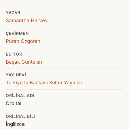
YAZAR
Samantha Harvey
ÇEVIRMEN
Püren Özgören
EDITÖR
Başak Güntekin
YAYINEVI
Türkiye İş Bankası Kültür Yayınları
ORIJINAL ADI
Orbital
ORIJINAL DILI
İngilizce