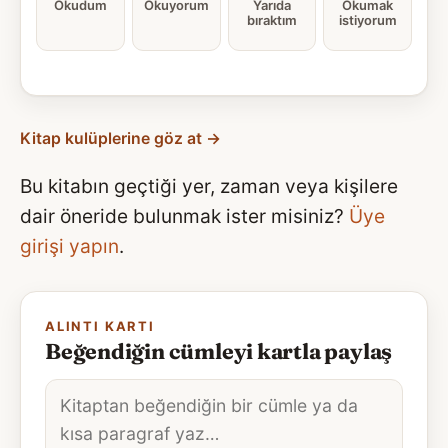
Okudum
Okuyorum
Yarıda
Okumak
bıraktım
istiyorum
Kitap kulüplerine göz at →
Bu kitabın geçtiği yer, zaman veya kişilere
dair öneride bulunmak ister misiniz?
Üye
girişi yapın
.
ALINTI KARTI
Beğendiğin cümleyi kartla paylaş
Alıntı
metni