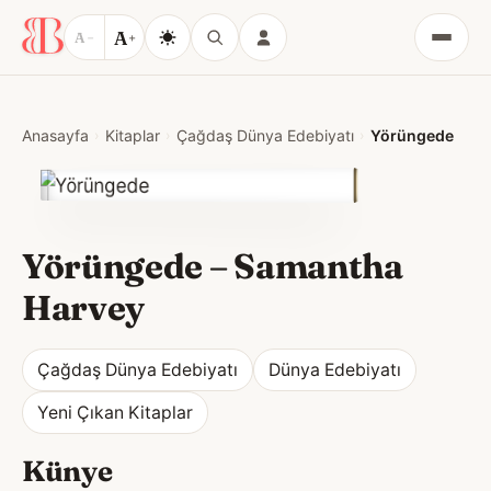
A
A
−
+
Menü
Anasayfa
Kitaplar
Çağdaş Dünya Edebiyatı
Yörüngede
Yörüngede
–
Samantha
Harvey
Çağdaş Dünya Edebiyatı
Dünya Edebiyatı
Yeni Çıkan Kitaplar
Künye