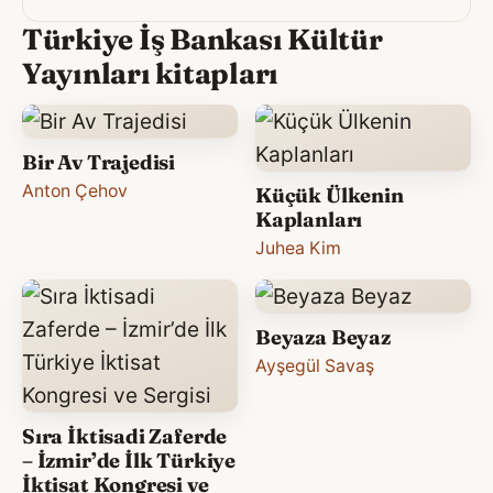
Türkiye İş Bankası Kültür
Yayınları kitapları
Bir Av Trajedisi
Anton Çehov
Küçük Ülkenin
Kaplanları
Juhea Kim
Beyaza Beyaz
Ayşegül Savaş
Sıra İktisadi Zaferde
– İzmir’de İlk Türkiye
İktisat Kongresi ve