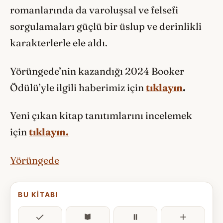
romanlarında da varoluşsal ve felsefi
sorgulamaları güçlü bir üslup ve derinlikli
karakterlerle ele aldı.
Yörüngede’nin kazandığı 2024 Booker
Ödülü’yle ilgili haberimiz için
tıklayın
.
Yeni çıkan kitap tanıtımlarını incelemek
için
tıklayın.
Yörüngede
BU KITABI