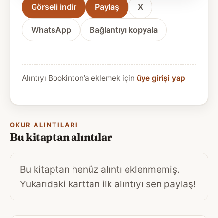
Görseli indir
Paylaş
X
WhatsApp
Bağlantıyı kopyala
Alıntıyı Bookinton’a eklemek için
üye girişi yap
OKUR ALINTILARI
Bu kitaptan alıntılar
Bu kitaptan henüz alıntı eklenmemiş.
Yukarıdaki karttan ilk alıntıyı sen paylaş!