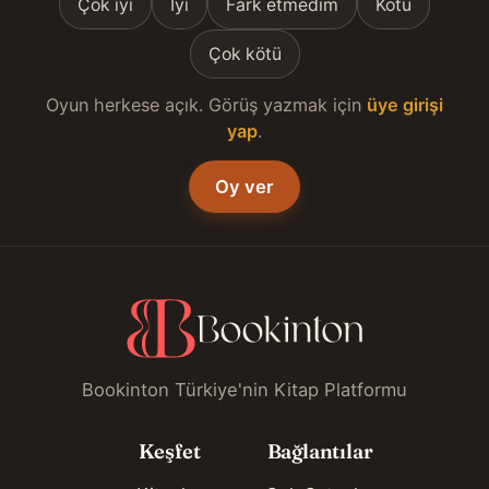
Çok iyi
İyi
Fark etmedim
Kötü
Çok kötü
Oyun herkese açık. Görüş yazmak için
üye girişi
yap
.
Oy ver
Bookinton Türkiye'nin Kitap Platformu
Keşfet
Bağlantılar