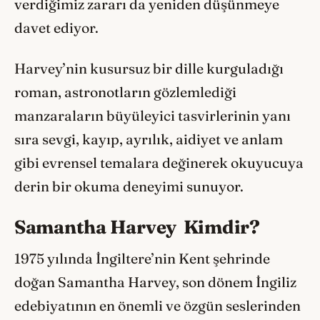
verdiğimiz zararı da yeniden düşünmeye
davet ediyor.
Harvey’nin kusursuz bir dille kurguladığı
roman, astronotların gözlemlediği
manzaraların büyüleyici tasvirlerinin yanı
sıra sevgi, kayıp, ayrılık, aidiyet ve anlam
gibi evrensel temalara değinerek okuyucuya
derin bir okuma deneyimi sunuyor.
Samantha Harvey Kimdir?
1975 yılında İngiltere’nin Kent şehrinde
doğan Samantha Harvey, son dönem İngiliz
edebiyatının en önemli ve özgün seslerinden