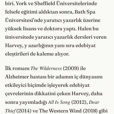
biri. York ve Sheffield Üniversitelerinde
felsefe eğitimi aldıktan sonra, Bath Spa
Üniversitesi’nde yaratıcı yazarlık üzerine
yüksek lisans ve doktora yaptı. Halen bu
üniversitede yaratıcı yazarlık dersleri veren
Harvey, y azarlığının yanı sıra edebiyat
eleştirileri de kaleme alıyor.
The Wilderness
İlk romanı
(2009) ile
Alzheimer hastası bir adamın iç dünyasını
etkileyici biçimde işleyerek edebiyat
çevrelerinin dikkatini çeken Harvey, daha
All Is Song
Dear
sonra yayımladığı
(2012),
Thief
(2014) ve The Western Wind (2018) gibi