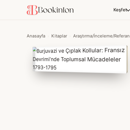
Keşfet
Anasayfa
Kitaplar
Araştırma/İnceleme/Referan