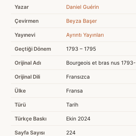
Yazar
Daniel Guérin
Çevirmen
Beyza Başer
Yayınevi
Ayrıntı Yayınları
Geçtiği Dönem
1793 – 1795
Orijinal Adı
Bourgeois et bras nus 1793
Orijinal Dili
Fransızca
Ülke
Fransa
Türü
Tarih
Türkçe Baskı
Ekin 2024
Sayfa Sayısı
224