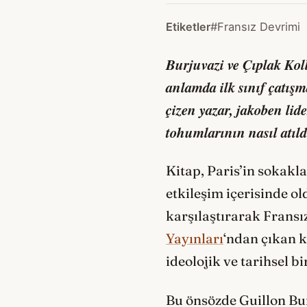
Etiketler
#Fransız Devrimi
Burjuvazi ve Çıplak Kol
anlamda ilk sınıf çatışm
çizen yazar, jakoben lide
tohumlarının nasıl atıld
Kitap, Paris’in sokakla
etkileşim içerisinde o
karşılaştırarak Fransı
Yayınları
‘ndan çıkan k
ideolojik ve tarihsel b
Bu önsözde Guillon Bur