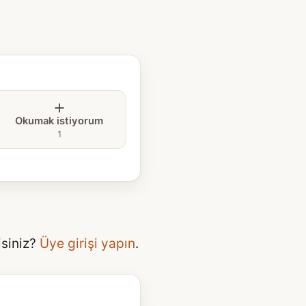
Okumak istiyorum
1
isiniz?
Üye girişi yapın
.