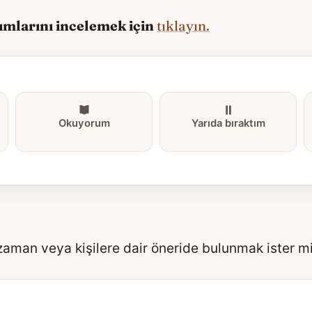
tımlarını incelemek için
tıklayın.
Okuyorum
Yarıda bıraktım
 zaman veya kişilere dair öneride bulunmak ister m