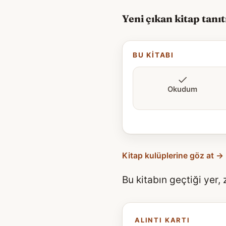
Yeni çıkan kitap tanı
BU KITABI
Okudum
Kitap kulüplerine göz at →
Bu kitabın geçtiği yer,
ALINTI KARTI