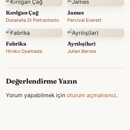
Kırılgan Çağ
James
Donatella Di Pietrantonio
Percival Everett
Fabrika
Ayrılış(lar)
Hiroko Oyamada
Julian Barnes
Değerlendirme Yazın
Yorum yapabilmek için
oturum açmalısınız
.