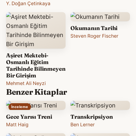
Y. Doğan Çetinkaya
Okumanın Tarihi
Steven Roger Fischer
Aşiret Mektebi-
Osmanlı Eğitim
Tarihinde Bilinmeyen
Bir Girişim
Mehmet Ali Neyzi
Benzer Kitaplar
İnceleme
Gece Yarısı Treni
Transkripsiyon
Matt Haig
Ben Lerner