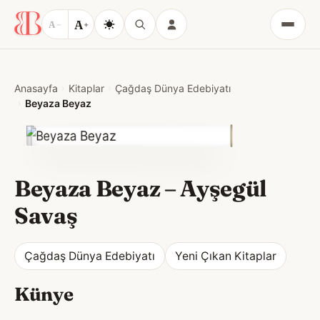
A
A
−
+
Menü
Anasayfa
Kitaplar
Çağdaş Dünya Edebiyatı
Beyaza Beyaz
Beyaza Beyaz
–
Ayşegül
Savaş
Çağdaş Dünya Edebiyatı
Yeni Çıkan Kitaplar
Künye