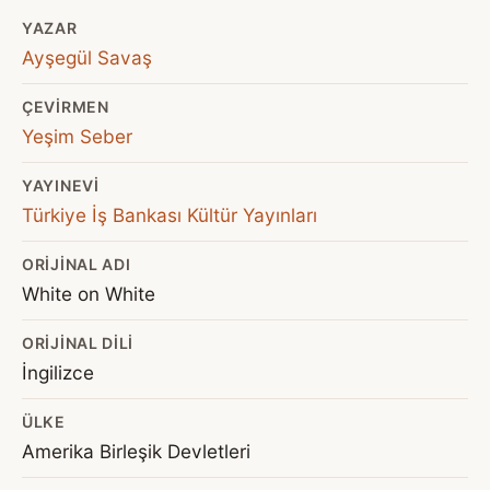
YAZAR
Ayşegül Savaş
ÇEVIRMEN
Yeşim Seber
YAYINEVI
Türkiye İş Bankası Kültür Yayınları
ORIJINAL ADI
White on White
ORIJINAL DILI
İngilizce
ÜLKE
Amerika Birleşik Devletleri