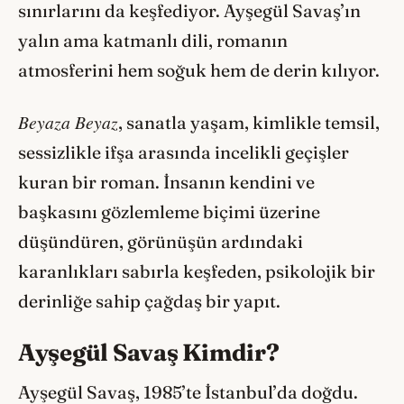
sınırlarını da keşfediyor. Ayşegül Savaş’ın
yalın ama katmanlı dili, romanın
atmosferini hem soğuk hem de derin kılıyor.
Beyaza Beyaz
, sanatla yaşam, kimlikle temsil,
sessizlikle ifşa arasında incelikli geçişler
kuran bir roman. İnsanın kendini ve
başkasını gözlemleme biçimi üzerine
düşündüren, görünüşün ardındaki
karanlıkları sabırla keşfeden, psikolojik bir
derinliğe sahip çağdaş bir yapıt.
Ayşegül Savaş Kimdir?
Ayşegül Savaş, 1985’te İstanbul’da doğdu.