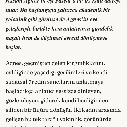
ressam Agnes’in eşi Pascal’a ait iki katlı daireyi
tutar. Bu başlangıçta yalnızca akademik bir
yolculuk gibi görünse de Agnes’in eve
gelişleriyle birlikte hem anlatıcının gündelik
hayatı hem de düşünsel evreni dönüşmeye
başlar.
Agnes, geçmişten gelen kırgınlıklarını,
evliliğinde yaşadığı gerilimleri ve kendi
sanatsal üretim sancılarını anlatmaya
başladıkça anlatıcı sessizce dinleyen,
gözlemleyen, giderek kendi benliğinden
silinen bir figüre dönüşür. İki kadın arasında
gelişen bu tek taraflı yakınlık, görünürde