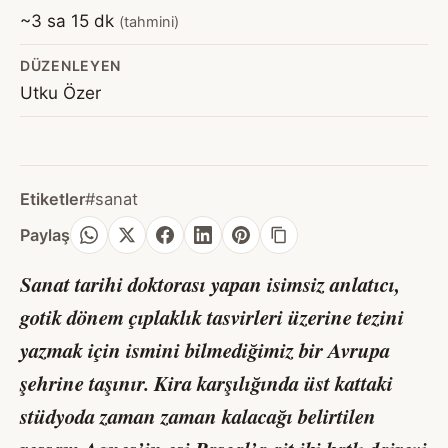
~3 sa 15 dk
(tahmini)
DÜZENLEYEN
Utku Özer
Etiketler
#sanat
Paylaş
Sanat tarihi doktorası yapan isimsiz anlatıcı,
gotik dönem çıplaklık tasvirleri üzerine tezini
yazmak için ismini bilmediğimiz bir Avrupa
şehrine taşınır. Kira karşılığında üst kattaki
stüdyoda zaman zaman kalacağı belirtilen