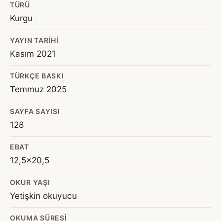
TÜRÜ
Kurgu
YAYIN TARIHI
Kasım 2021
TÜRKÇE BASKI
Temmuz 2025
SAYFA SAYISI
128
EBAT
12,5x20,5
OKUR YAŞI
Yetişkin okuyucu
OKUMA SÜRESI