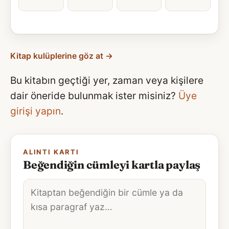
Kitap kulüplerine göz at →
Bu kitabın geçtiği yer, zaman veya kişilere
dair öneride bulunmak ister misiniz?
Üye
girişi yapın
.
ALINTI KARTI
Beğendiğin cümleyi kartla paylaş
Alıntı
metni