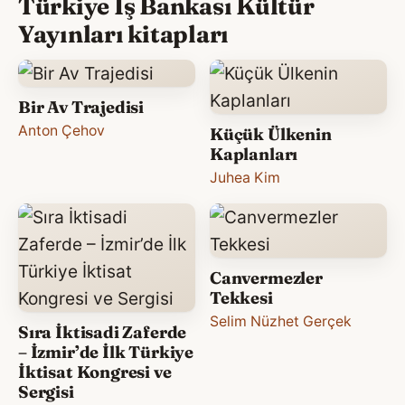
Türkiye İş Bankası Kültür
Yayınları kitapları
Bir Av Trajedisi
Anton Çehov
Küçük Ülkenin
Kaplanları
Juhea Kim
Canvermezler
Tekkesi
Selim Nüzhet Gerçek
Sıra İktisadi Zaferde
– İzmir’de İlk Türkiye
İktisat Kongresi ve
Sergisi