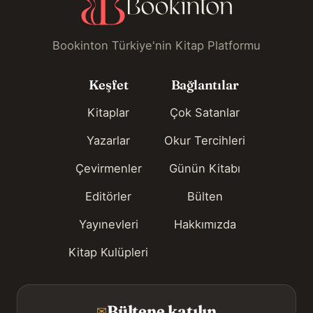
Bookinton Türkiye'nin Kitap Platformu
Keşfet
Bağlantılar
Kitaplar
Çok Satanlar
Yazarlar
Okur Tercihleri
Çevirmenler
Günün Kitabı
Editörler
Bülten
Yayınevleri
Hakkımızda
Kitap Kulüpleri
Bültene katılın
✉