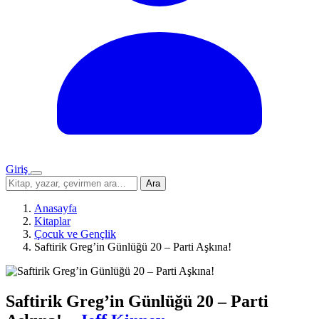
Giriş
Menü
Sitede
Ara
ara
Anasayfa
Kitaplar
Çocuk ve Gençlik
Saftirik Greg’in Günlüğü 20 – Parti Aşkına!
Saftirik Greg’in Günlüğü 20 – Parti