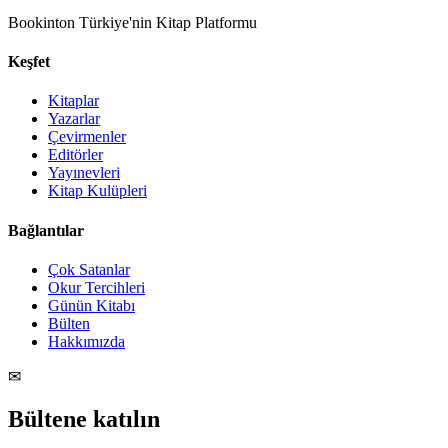
Bookinton Türkiye'nin Kitap Platformu
Keşfet
Kitaplar
Yazarlar
Çevirmenler
Editörler
Yayınevleri
Kitap Kulüpleri
Bağlantılar
Çok Satanlar
Okur Tercihleri
Günün Kitabı
Bülten
Hakkımızda
✉
Bültene katılın