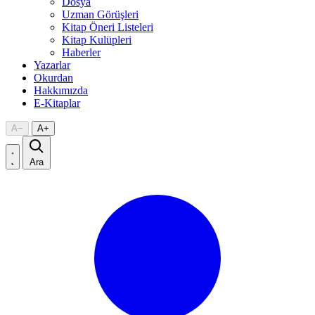
Dosya
Uzman Görüşleri
Kitap Öneri Listeleri
Kitap Kulüpleri
Haberler
Yazarlar
Okurdan
Hakkımızda
E-Kitaplar
A
−
A
+
Ara