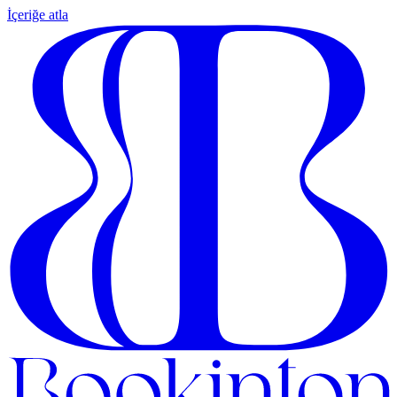
İçeriğe atla