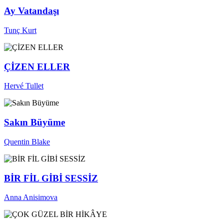
Ay Vatandaşı
Tunç Kurt
ÇİZEN ELLER
Hervé Tullet
Sakın Büyüme
Quentin Blake
BİR FİL GİBİ SESSİZ
Anna Anisimova