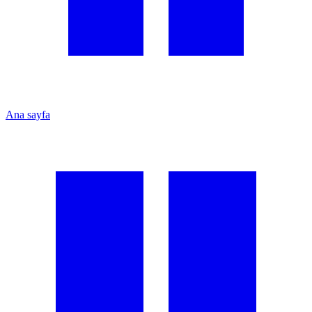
Ana sayfa