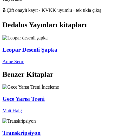
🔒
Çift onaylı kayıt · KVKK uyumlu · tek tıkla çıkış
Dedalus Yayınları kitapları
Leopar Desenli Şapka
Anne Serre
Benzer Kitaplar
İnceleme
Gece Yarısı Treni
Matt Haig
Transkripsiyon