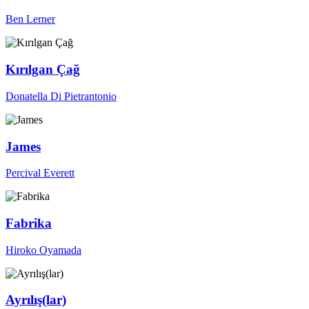
Ben Lerner
Kırılgan Çağ
Donatella Di Pietrantonio
James
Percival Everett
Fabrika
Hiroko Oyamada
Ayrılış(lar)