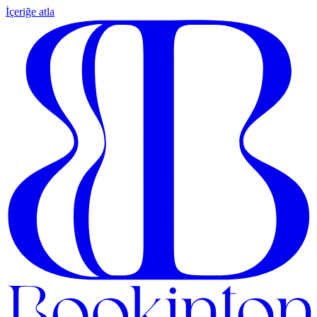
İçeriğe atla