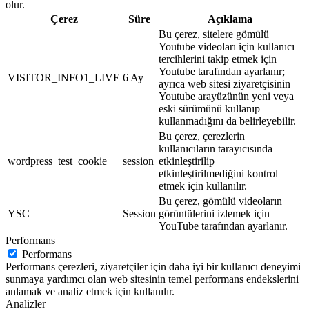
olur.
Çerez
Süre
Açıklama
Bu çerez, sitelere gömülü
Youtube videoları için kullanıcı
tercihlerini takip etmek için
Youtube tarafından ayarlanır;
VISITOR_INFO1_LIVE
6 Ay
ayrıca web sitesi ziyaretçisinin
Youtube arayüzünün yeni veya
eski sürümünü kullanıp
kullanmadığını da belirleyebilir.
Bu çerez, çerezlerin
kullanıcıların tarayıcısında
wordpress_test_cookie
session
etkinleştirilip
etkinleştirilmediğini kontrol
etmek için kullanılır.
Bu çerez, gömülü videoların
YSC
Session
görüntülerini izlemek için
YouTube tarafından ayarlanır.
Performans
Performans
Performans çerezleri, ziyaretçiler için daha iyi bir kullanıcı deneyimi
sunmaya yardımcı olan web sitesinin temel performans endekslerini
anlamak ve analiz etmek için kullanılır.
Analizler