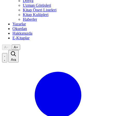
Dosya
Uzman Görüşleri
Kitap Öneri Listeleri
Kitap Kulüpleri
Haberler
Yazarlar
Okurdan
Hakkımızda
E-Kitaplar
A
−
A
+
Ara