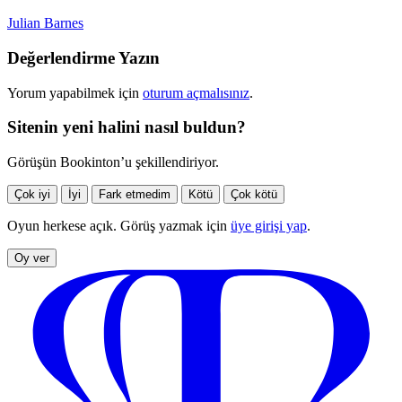
Julian Barnes
Değerlendirme Yazın
Yorum yapabilmek için
oturum açmalısınız
.
Sitenin yeni halini nasıl buldun?
Görüşün Bookinton’u şekillendiriyor.
Çok iyi
İyi
Fark etmedim
Kötü
Çok kötü
Oyun herkese açık. Görüş yazmak için
üye girişi yap
.
Oy ver