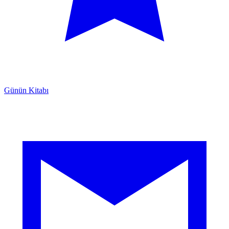
Günün Kitabı