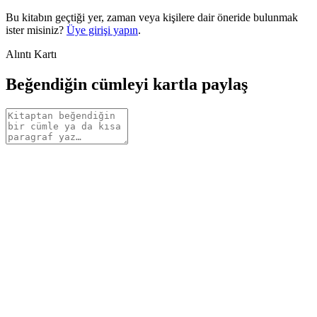
Bu kitabın geçtiği yer, zaman veya kişilere dair öneride bulunmak
ister misiniz?
Üye girişi yapın
.
Alıntı Kartı
Beğendiğin cümleyi kartla paylaş
Alıntı
metni