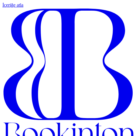
İçeriğe atla