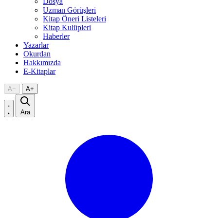
Dosya
Uzman Görüşleri
Kitap Öneri Listeleri
Kitap Kulüpleri
Haberler
Yazarlar
Okurdan
Hakkımızda
E-Kitaplar
A
−
A
+
Ara