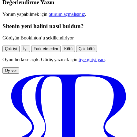
Değerlendirme Yazın
Yorum yapabilmek için
oturum açmalısınız
.
Sitenin yeni halini nasıl buldun?
Görüşün Bookinton’u şekillendiriyor.
Çok iyi
İyi
Fark etmedim
Kötü
Çok kötü
Oyun herkese açık. Görüş yazmak için
üye girişi yap
.
Oy ver