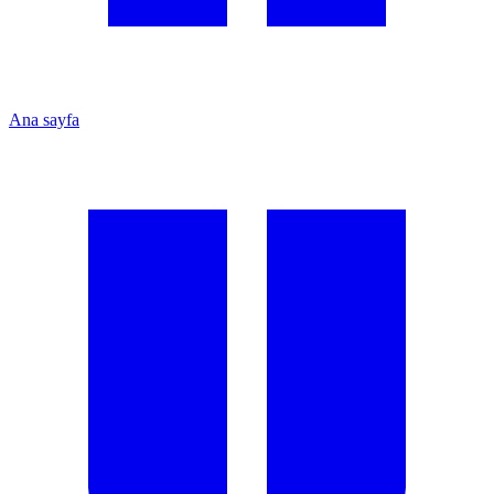
Ana sayfa