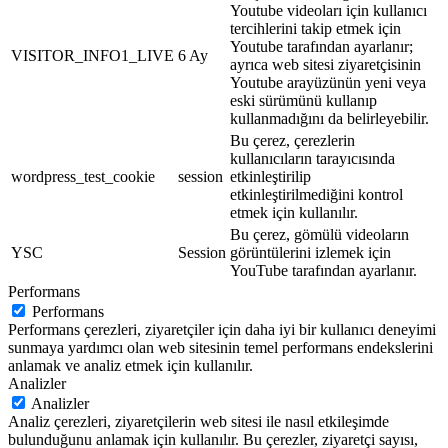
Youtube videoları için kullanıcı
tercihlerini takip etmek için
Youtube tarafından ayarlanır;
VISITOR_INFO1_LIVE
6 Ay
ayrıca web sitesi ziyaretçisinin
Youtube arayüzünün yeni veya
eski sürümünü kullanıp
kullanmadığını da belirleyebilir.
Bu çerez, çerezlerin
kullanıcıların tarayıcısında
wordpress_test_cookie
session
etkinleştirilip
etkinleştirilmediğini kontrol
etmek için kullanılır.
Bu çerez, gömülü videoların
YSC
Session
görüntülerini izlemek için
YouTube tarafından ayarlanır.
Performans
Performans
Performans çerezleri, ziyaretçiler için daha iyi bir kullanıcı deneyimi
sunmaya yardımcı olan web sitesinin temel performans endekslerini
anlamak ve analiz etmek için kullanılır.
Analizler
Analizler
Analiz çerezleri, ziyaretçilerin web sitesi ile nasıl etkileşimde
bulunduğunu anlamak için kullanılır. Bu çerezler, ziyaretçi sayısı,