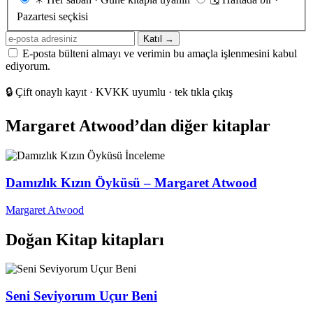
sıklığı
Pazartesi seçkisi
E-
Katıl →
posta
E-posta bülteni almayı ve verimin bu amaçla işlenmesini kabul
adresiniz
ediyorum.
🔒
Çift onaylı kayıt · KVKK uyumlu · tek tıkla çıkış
Margaret Atwood’dan diğer kitaplar
İnceleme
Damızlık Kızın Öyküsü – Margaret Atwood
Margaret Atwood
Doğan Kitap kitapları
Seni Seviyorum Uçur Beni