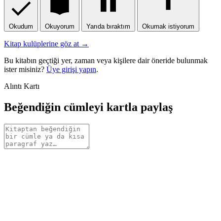
Okudum
Okuyorum
Yarıda bıraktım
Okumak istiyorum
Kitap kulüplerine göz at →
Bu kitabın geçtiği yer, zaman veya kişilere dair öneride bulunmak
ister misiniz?
Üye girişi yapın
.
Alıntı Kartı
Beğendiğin cümleyi kartla paylaş
Alıntı
metni