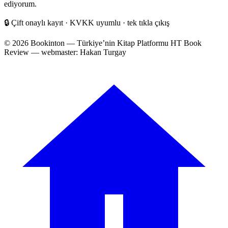
adresiniz
ediyorum.
🔒
Çift onaylı kayıt · KVKK uyumlu · tek tıkla çıkış
© 2026 Bookinton — Türkiye’nin Kitap Platformu
HT Book
Review — webmaster: Hakan Turgay