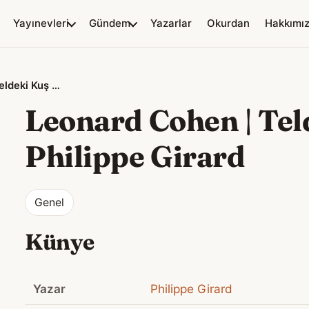
Yayınevleri
Gündem
Yazarlar
Okurdan
Hakkımı
Leonard Cohen | Teldeki Kuş – Philippe Girard
Leonard Cohen | Tel
Philippe Girard
Genel
Künye
Yazar
Philippe Girard