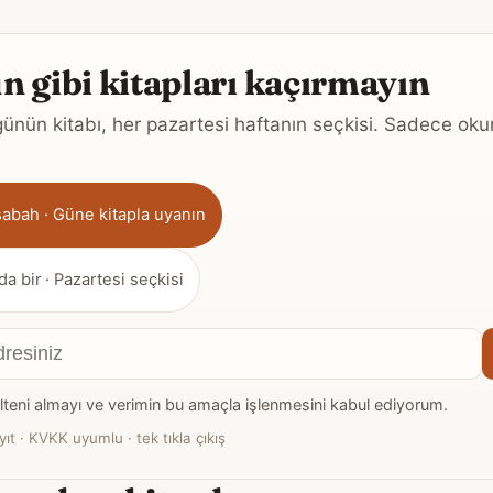
 gibi kitapları kaçırmayın
ünün kitabı, her pazartesi haftanın seçkisi. Sadece o
sabah · Güne kitapla uyanın
da bir · Pazartesi seçkisi
teni almayı ve verimin bu amaçla işlenmesini kabul ediyorum.
yıt · KVKK uyumlu · tek tıkla çıkış