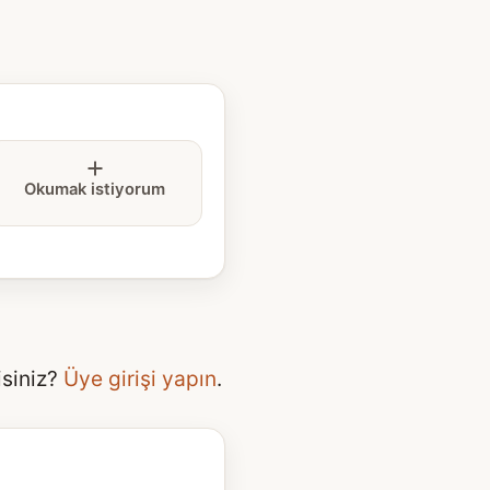
Okumak istiyorum
isiniz?
Üye girişi yapın
.