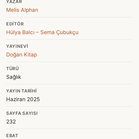
YAZAR
Melis Alphan
EDITÖR
Hülya Balcı – Sema Çubukçu
YAYINEVI
Doğan Kitap
TÜRÜ
Sağlık
YAYIN TARIHI
Haziran 2025
SAYFA SAYISI
232
EBAT