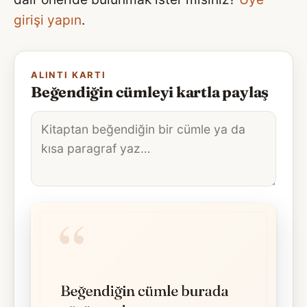
girişi yapın
.
ALINTI KARTI
Beğendiğin cümleyi kartla paylaş
Alıntı
metni