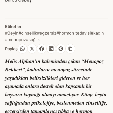
Etiketler
#Beyin
#cinsellik
#egzersiz
#hormon tedavisi
#kadın
#menopoz
#sağlık
Paylaş
Melis Alphan’ın kaleminden çıkan “Menopoz
Rehberi”, kadınların menopoz sürecinde
yaşadıkları belirsizlikleri gideren ve her
aşamada onlara destek olan kapsamlı bir
başvuru kaynağı olmayı amaçlıyor. Kitap, beyin
sağlığından psikolojiye, beslenmeden cinselliğe,
egzersizden tamamlayıcı tıbba ve hormon