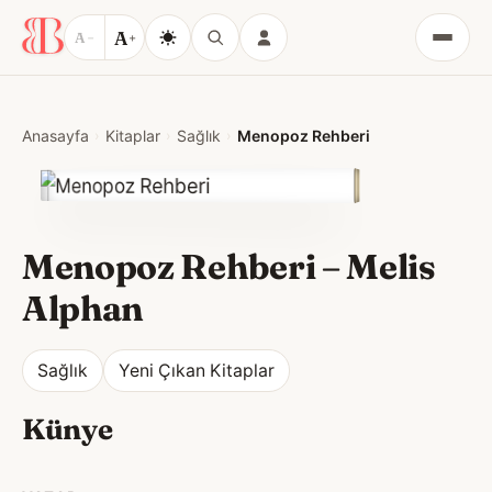
A
A
−
+
Menü
Anasayfa
Kitaplar
Sağlık
Menopoz Rehberi
Menopoz Rehberi
–
Melis
Alphan
Sağlık
Yeni Çıkan Kitaplar
Künye