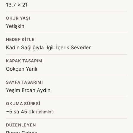
13.7 x 21
OKUR YAŞI
Yetişkin
HEDEF KITLE
Kadın Sağlığıyla İlgili İçerik Severler
KAPAK TASARIMI
Gökçen Yanlı
SAYFA TASARIMI
Yeşim Ercan Aydın
OKUMA SÜRESI
~5 sa 45 dk
(tahmini)
DÜZENLEYEN
Burcu Gebeş