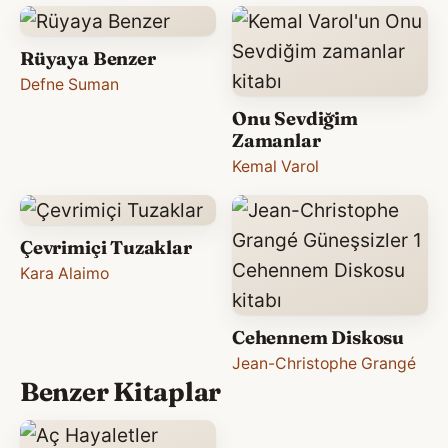
Rüyaya Benzer
Defne Suman
Onu Sevdiğim
Zamanlar
Kemal Varol
Çevrimiçi Tuzaklar
Kara Alaimo
Cehennem Diskosu
Jean-Christophe Grangé
Benzer Kitaplar