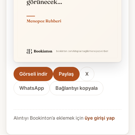
Görseli indir
Paylaş
X
WhatsApp
Bağlantıyı kopyala
Alıntıyı Bookinton’a eklemek için
üye girişi yap