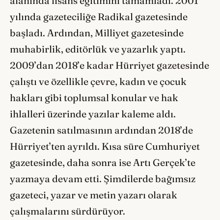
alanında lisans eğitimini tamamladı. 2001
yılında gazeteciliğe Radikal gazetesinde
başladı. Ardından, Milliyet gazetesinde
muhabirlik, editörlük ve yazarlık yaptı.
2009’dan 2018’e kadar Hürriyet gazetesinde
çalıştı ve özellikle çevre, kadın ve çocuk
hakları gibi toplumsal konular ve hak
ihlalleri üzerinde yazılar kaleme aldı.
Gazetenin satılmasının ardından 2018’de
Hürriyet’ten ayrıldı. Kısa süre Cumhuriyet
gazetesinde, daha sonra ise Artı Gerçek’te
yazmaya devam etti. Şimdilerde bağımsız
gazeteci, yazar ve metin yazarı olarak
çalışmalarını sürdürüyor.