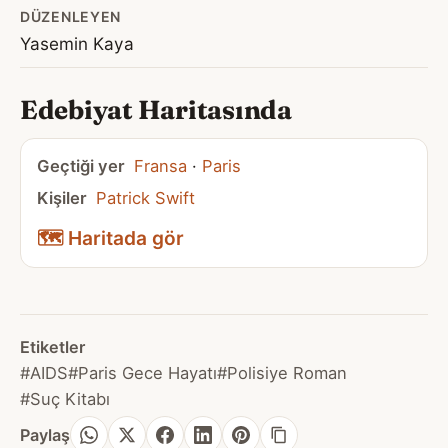
DÜZENLEYEN
Yasemin Kaya
Edebiyat Haritasında
Geçtiği yer
Fransa
·
Paris
Kişiler
Patrick Swift
🗺️ Haritada gör
Etiketler
#AIDS
#Paris Gece Hayatı
#Polisiye Roman
#Suç Kitabı
Paylaş