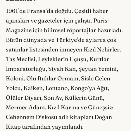
1961’de Fransa’da doğdu. Çeşitli haber
ajansları ve gazeteler için çalıştı. Paris-
Magazine için bilimsel röportajlar hazırladı.
Bütün dünyada ve Türkiye’de aylarca çok
satanlar listesinden inmeyen Kızıl Nehirler,
Taş Meclisi, Leyleklerin Uçuşu, Kurtlar
İmparatorluğu, Siyah Kan, Şeytan Yemini,
Koloni, Ölü Ruhlar Ormanı, Sisle Gelen
Yolcu, Kaiken, Lontano, Kongo’ya Ağıt,
Ölüler Diyarı, Son Av, Küllerin Günü,
Mermer Adam, Kızıl Karma ve Güneşsiz:
Cehennem Diskosu adlı kitapları Doğan
Kitap tarafından yayımlandı.