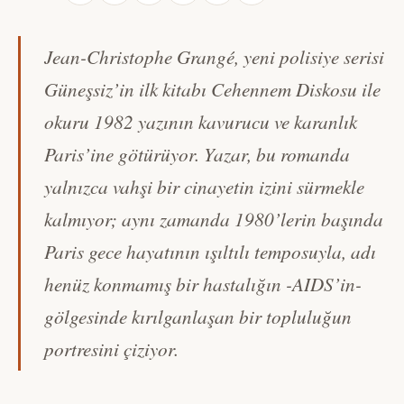
Jean-Christophe Grangé, yeni polisiye serisi
Güneşsiz’in ilk kitabı
Cehennem Diskosu
ile
okuru 1982 yazının kavurucu ve karanlık
Paris’ine götürüyor. Yazar, bu romanda
yalnızca vahşi bir cinayetin izini sürmekle
kalmıyor; aynı zamanda 1980’lerin başında
Paris gece hayatının ışıltılı temposuyla, adı
henüz konmamış bir hastalığın -AIDS’in-
gölgesinde kırılganlaşan bir topluluğun
portresini çiziyor.