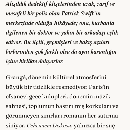
Alışıldık dedektif klişelerinden uzak, zarif ve
mesafeli bir polis olan Patrick Swift’in
merkezinde olduğu hikâyede; ona, kurbanla
ilgilenen bir doktor ve yakın bir arkadaşı eşlik
ediyor. Bu üçlü, geçmişleri ve bakış açıları
birbirinden çok farklı olsa da aynı karanlığın
içine birlikte dalıyorlar.
Grangé, dönemin kültürel atmosferini
büyük bir titizlikle resmediyor: Paris’in
efsanevi gece kulüpleri, dönemin müzik
sahnesi, toplumun bastırılmış korkuları ve
görünmeyen sınırları romanın her satırına
Cehennem Diskosu
siniyor.
, yalnızca bir suç