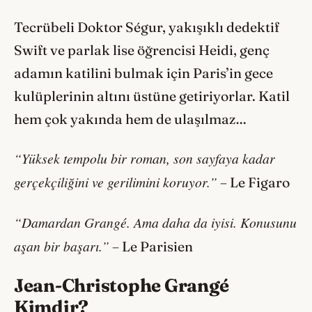
Tecrübeli Doktor Ségur, yakışıklı dedektif
Swift ve parlak lise öğrencisi Heidi, genç
adamın katilini bulmak için Paris’in gece
kulüplerinin altını üstüne getiriyorlar. Katil
hem çok yakında hem de ulaşılmaz…
“Yüksek tempolu bir roman, son sayfaya kadar
gerçekçiliğini ve gerilimini koruyor.”
– Le Figaro
“Damardan Grangé. Ama daha da iyisi. Konusunu
aşan bir başarı.”
– Le Parisien
Jean-Christophe Grangé
Kimdir?