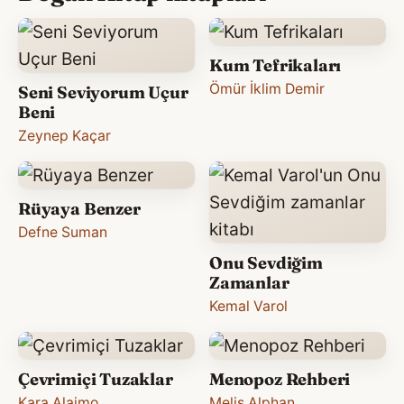
Kum Tefrikaları
Ömür İklim Demir
Seni Seviyorum Uçur
Beni
Zeynep Kaçar
Rüyaya Benzer
Defne Suman
Onu Sevdiğim
Zamanlar
Kemal Varol
Çevrimiçi Tuzaklar
Menopoz Rehberi
Kara Alaimo
Melis Alphan