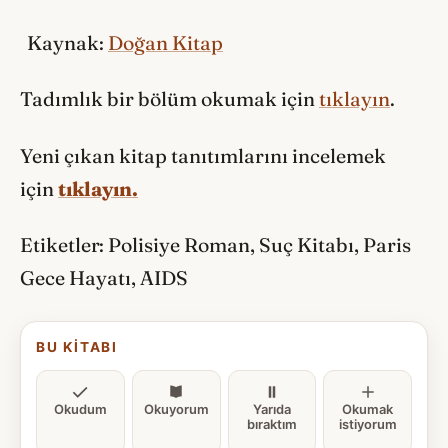
Kaynak:
Doğan Kitap
Tadımlık bir bölüm okumak için
tıklayın
.
Yeni çıkan kitap tanıtımlarını incelemek
için
tıklayın.
Etiketler: Polisiye Roman, Suç Kitabı, Paris
Gece Hayatı, AIDS
BU KITABI
Okudum
Okuyorum
Yarıda
Okumak
bıraktım
istiyorum