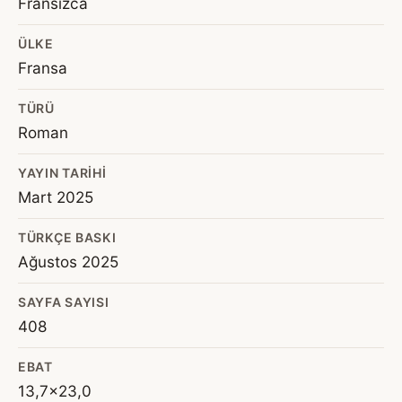
Fransızca
ÜLKE
Fransa
TÜRÜ
Roman
YAYIN TARIHI
Mart 2025
TÜRKÇE BASKI
Ağustos 2025
SAYFA SAYISI
408
EBAT
13,7x23,0