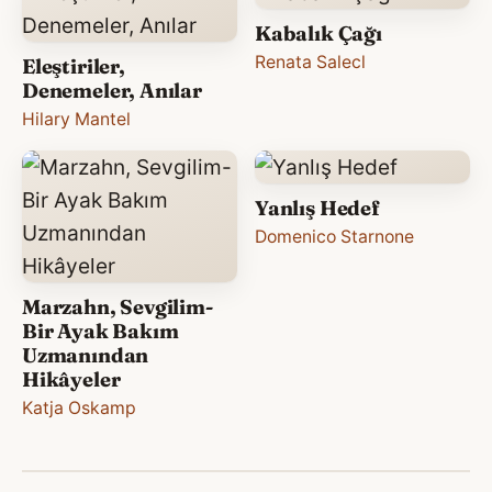
Kabalık Çağı
Renata Salecl
Eleştiriler,
Denemeler, Anılar
Hilary Mantel
Yanlış Hedef
Domenico Starnone
Marzahn, Sevgilim-
Bir Ayak Bakım
Uzmanından
Hikâyeler
Katja Oskamp