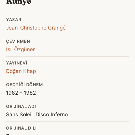
Künye
YAZAR
Jean-Christophe Grangé
ÇEVIRMEN
Işıl Özgüner
YAYINEVI
Doğan Kitap
GEÇTIĞI DÖNEM
1982 – 1982
ORIJINAL ADI
Sans Soleil: Disco Inferno
ORIJINAL DILI