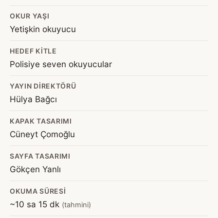
OKUR YAŞI
Yetişkin okuyucu
HEDEF KITLE
Polisiye seven okuyucular
YAYIN DIREKTÖRÜ
Hülya Bağcı
KAPAK TASARIMI
Cüneyt Çomoğlu
SAYFA TASARIMI
Gökçen Yanlı
OKUMA SÜRESI
~10 sa 15 dk
(tahmini)