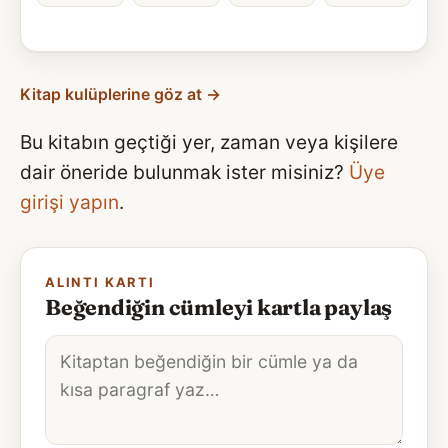
Kitap kulüplerine göz at →
Bu kitabın geçtiği yer, zaman veya kişilere
dair öneride bulunmak ister misiniz?
Üye
girişi yapın
.
ALINTI KARTI
Beğendiğin cümleyi kartla paylaş
Alıntı
metni