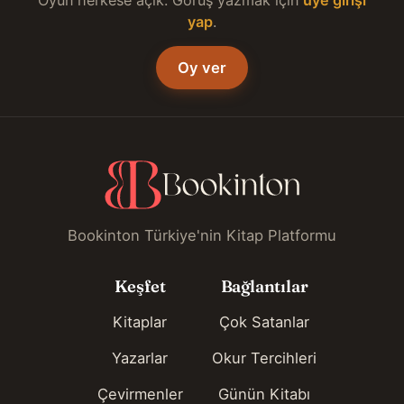
yap
.
Oy ver
Bookinton Türkiye'nin Kitap Platformu
Keşfet
Bağlantılar
Kitaplar
Çok Satanlar
Yazarlar
Okur Tercihleri
Çevirmenler
Günün Kitabı