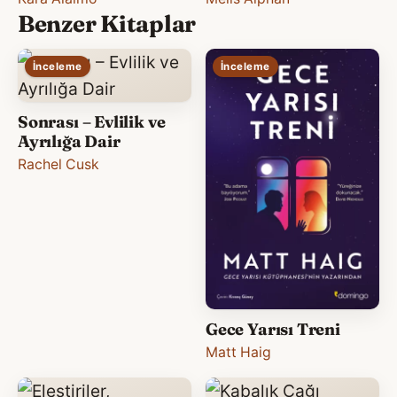
Benzer Kitaplar
İnceleme
İnceleme
Sonrası – Evlilik ve
Ayrılığa Dair
Rachel Cusk
Gece Yarısı Treni
Matt Haig