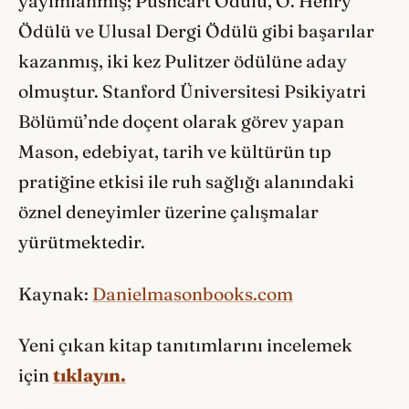
yayımlanmış; Pushcart Ödülü, O. Henry
Ödülü ve Ulusal Dergi Ödülü gibi başarılar
kazanmış, iki kez Pulitzer ödülüne aday
olmuştur. Stanford Üniversitesi Psikiyatri
Bölümü’nde doçent olarak görev yapan
Mason, edebiyat, tarih ve kültürün tıp
pratiğine etkisi ile ruh sağlığı alanındaki
öznel deneyimler üzerine çalışmalar
yürütmektedir.
Kaynak:
Danielmasonbooks.com
Yeni çıkan kitap tanıtımlarını incelemek
için
tıklayın.