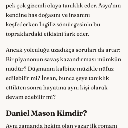
pek çok gizemli olaya tanıklık eder. Asya’nın
kendine has doğasını ve insanını
keşfederken İngiliz sömürgesinin bu
topraklardaki etkisini fark eder.
Ancak yolculuğu uzadıkça soruları da artar:
Bir piyanonun savaş kazandırması mümkün
müdür? Düşmanın kalbine müzikle nüfuz
edilebilir mi? İnsan, bunca şeye tanıklık
ettikten sonra hayatına aynı kişi olarak
devam edebilir mi?
Daniel Mason Kimdir?
Aynı zamanda hekim olan yazar ilk romanı