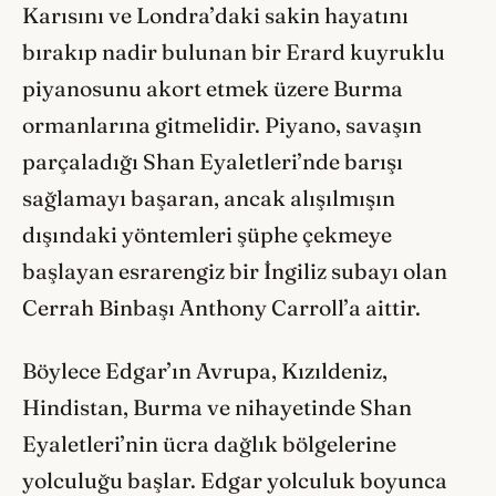
Karısını ve Londra’daki sakin hayatını
bırakıp nadir bulunan bir Erard kuyruklu
piyanosunu akort etmek üzere Burma
ormanlarına gitmelidir. Piyano, savaşın
parçaladığı Shan Eyaletleri’nde barışı
sağlamayı başaran, ancak alışılmışın
dışındaki yöntemleri şüphe çekmeye
başlayan esrarengiz bir İngiliz subayı olan
Cerrah Binbaşı Anthony Carroll’a aittir.
Böylece Edgar’ın Avrupa, Kızıldeniz,
Hindistan, Burma ve nihayetinde Shan
Eyaletleri’nin ücra dağlık bölgelerine
yolculuğu başlar. Edgar yolculuk boyunca