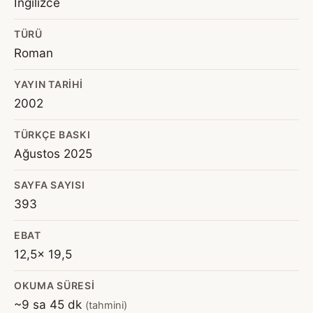
İngilizce
TÜRÜ
Roman
YAYIN TARIHI
2002
TÜRKÇE BASKI
Ağustos 2025
SAYFA SAYISI
393
EBAT
12,5x 19,5
OKUMA SÜRESI
~9 sa 45 dk
(tahmini)