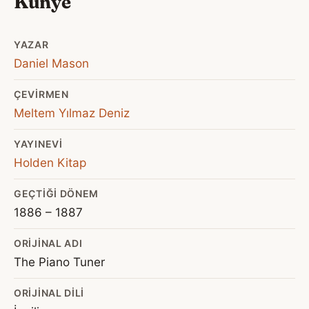
Künye
YAZAR
Daniel Mason
ÇEVIRMEN
Meltem Yılmaz Deniz
YAYINEVI
Holden Kitap
GEÇTIĞI DÖNEM
1886 – 1887
ORIJINAL ADI
The Piano Tuner
ORIJINAL DILI