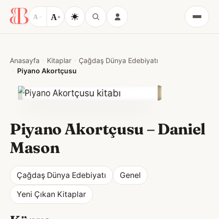
A
A
−
+
Menü
Anasayfa
Kitaplar
Çağdaş Dünya Edebiyatı
Piyano Akortçusu
Piyano Akortçusu
–
Daniel
Mason
Çağdaş Dünya Edebiyatı
Genel
Yeni Çıkan Kitaplar