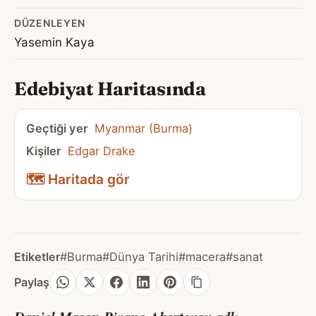
DÜZENLEYEN
Yasemin Kaya
Edebiyat Haritasında
Geçtiği yer
Myanmar (Burma)
Kişiler
Edgar Drake
🗺️ Haritada gör
Etiketler
#Burma
#Dünya Tarihi
#macera
#sanat
Paylaş