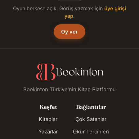
Oyun herkese açık. Görüş yazmak için
üye girişi
yap
.
Oy ver
Bookinton Türkiye'nin Kitap Platformu
Keşfet
Bağlantılar
Kitaplar
Çok Satanlar
Yazarlar
Okur Tercihleri