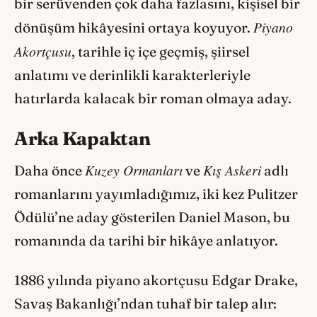
bir serüvenden çok daha fazlasını, kişisel bir
Piyano
dönüşüm hikâyesini ortaya koyuyor.
Akortçusu
, tarihle iç içe geçmiş, şiirsel
anlatımı ve derinlikli karakterleriyle
hatırlarda kalacak bir roman olmaya aday.
Arka Kapaktan
Kuzey Ormanları
Kış Askeri
Daha önce
ve
adlı
romanlarını yayımladığımız, iki kez Pulitzer
Ödülü’ne aday gösterilen Daniel Mason, bu
romanında da tarihi bir hikâye anlatıyor.
1886 yılında piyano akortçusu Edgar Drake,
Savaş Bakanlığı’ndan tuhaf bir talep alır: