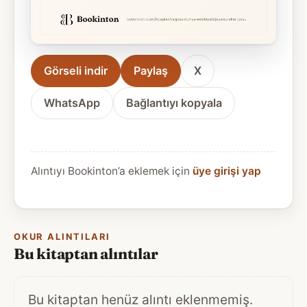
Görseli indir
Paylaş
X
WhatsApp
Bağlantıyı kopyala
Alıntıyı Bookinton’a eklemek için
üye girişi yap
OKUR ALINTILARI
Bu kitaptan alıntılar
Bu kitaptan henüz alıntı eklenmemiş.