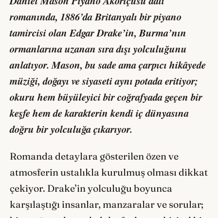
Daniel Mason
Piyano Akortçusu
adlı
romanında, 1886’da Britanyalı bir piyano
tamircisi olan Edgar Drake’in, Burma’nın
ormanlarına uzanan sıra dışı yolculuğunu
anlatıyor. Mason, bu sade ama çarpıcı hikâyede
müziği, doğayı ve siyaseti aynı potada eritiyor;
okuru hem büyüleyici bir coğrafyada geçen bir
keşfe hem de karakterin kendi iç dünyasına
doğru bir yolculuğa çıkarıyor.
Romanda detaylara gösterilen özen ve
atmosferin ustalıkla kurulmuş olması dikkat
çekiyor. Drake’in yolculuğu boyunca
karşılaştığı insanlar, manzaralar ve sorular;