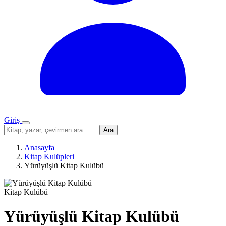
Giriş
Menü
Sitede
Ara
ara
Anasayfa
Kitap Kulüpleri
Yürüyüşlü Kitap Kulübü
Kitap Kulübü
Yürüyüşlü Kitap Kulübü