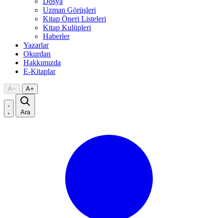
Dosya
Uzman Görüşleri
Kitap Öneri Listeleri
Kitap Kulüpleri
Haberler
Yazarlar
Okurdan
Hakkımızda
E-Kitaplar
A
−
A
+
Ara