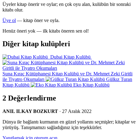
Üyeler kitap önerir ve oylar; en çok oyu alan, kulübün bir sonraki
kitabı olur.
Üye ol
— kitap öner ve oyla.
Henüz öneri yok — ilk kitabı öneren sen ol!
Diğer kitap kulüpleri
Dubai Kitap Kulübü
Suna Kıraç Kütüphanesi Kitap Kulübü ve Dr. Mehmet Zeki Giritli
ile Tiyatro Okumaları
Gülkız Turan
Kitap Kulübü
Eko Kitap Kulübü
2 Değerlendirme
ANIL ILKAY BOZKURT
· 27 Aralık 2022
Dünya ile bağlantı kurmanın en güzel yollarını seçmişler; kitaplar ve
yürüyüş. Tanışmamızı sağladığınız için teşekkürler.
Yanıtlamak için oturum açın