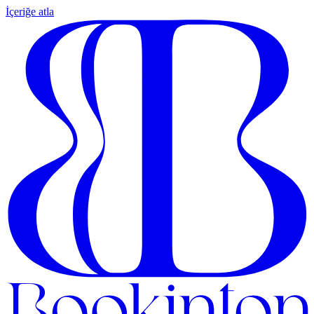
İçeriğe atla