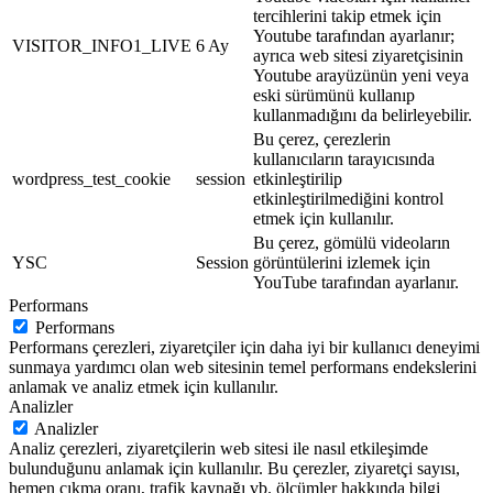
tercihlerini takip etmek için
Youtube tarafından ayarlanır;
VISITOR_INFO1_LIVE
6 Ay
ayrıca web sitesi ziyaretçisinin
Youtube arayüzünün yeni veya
eski sürümünü kullanıp
kullanmadığını da belirleyebilir.
Bu çerez, çerezlerin
kullanıcıların tarayıcısında
wordpress_test_cookie
session
etkinleştirilip
etkinleştirilmediğini kontrol
etmek için kullanılır.
Bu çerez, gömülü videoların
YSC
Session
görüntülerini izlemek için
YouTube tarafından ayarlanır.
Performans
Performans
Performans çerezleri, ziyaretçiler için daha iyi bir kullanıcı deneyimi
sunmaya yardımcı olan web sitesinin temel performans endekslerini
anlamak ve analiz etmek için kullanılır.
Analizler
Analizler
Analiz çerezleri, ziyaretçilerin web sitesi ile nasıl etkileşimde
bulunduğunu anlamak için kullanılır. Bu çerezler, ziyaretçi sayısı,
hemen çıkma oranı, trafik kaynağı vb. ölçümler hakkında bilgi