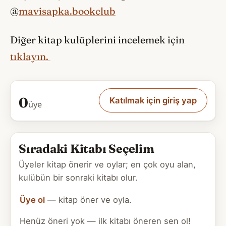
@
mavisapka.bookclub
Diğer kitap kulüplerini incelemek için
tıklayın.
0
Katılmak için giriş yap
üye
Sıradaki Kitabı Seçelim
Üyeler kitap önerir ve oylar; en çok oyu alan,
kulübün bir sonraki kitabı olur.
Üye ol
— kitap öner ve oyla.
Henüz öneri yok — ilk kitabı öneren sen ol!