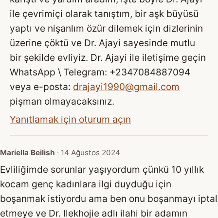
ile çevrimiçi olarak tanıştım, bir aşk büyüsü
yaptı ve nişanlım özür dilemek için dizlerinin
üzerine çöktü ve Dr. Ajayi sayesinde mutlu
bir şekilde evliyiz. Dr. Ajayi ile iletişime geçin
WhatsApp \ Telegram: +2347084887094
veya e-posta:
drajayi1990@gmail.com
pişman olmayacaksınız.
Yanıtlamak için oturum açın
Mariella Beilish
· 14 Ağustos 2024
Evliliğimde sorunlar yaşıyordum çünkü 10 yıllık
kocam genç kadınlara ilgi duyduğu için
boşanmak istiyordu ama ben onu boşanmayı iptal
etmeye ve Dr. Ilekhojie adlı ilahi bir adamın