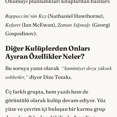
Okumayı planladıkları kitaplardan bazıları:
Rappaccini’nin Kızı
(Nathaniel Hawthorne),
Kefaret
Zaman Sığınağı
(Ian McEwan),
(Georgi
Gospodinov).
Diğer Kulüplerden Onları
Ayıran Özellikler Neler?
“Samimiyet dozu yüksek
Bu soruya yanıt olarak
sohbetler,”
diyor Dize Tozakı.
Üç farklı grupta, hem yazılı hem de
görüntülü olarak kulüp devam ediyor. Yüz
yüze ve çevrim içi buluşan bir karma grup