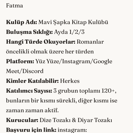
Fatma
Kulüp Adı:
Mavi Şapka Kitap Kulübü
Buluşma Sıklığı:
Ayda 1/2/3
Hangi Türde Okuyorlar:
Romanlar
öncelikli olmak üzere her türden
Platform:
Yüz Yüze/Instagram/Google
Meet/Discord
Kimler Katılabilir:
Herkes
Katılımcı Sayısı:
3 grubun toplamı 120+,
bunların bir kısmı sürekli, diğer kısmı ise
zaman zaman aktif.
Kurucular:
Dize Tozakı & Diyar Tozakı
Başvuru için link:
instagram: