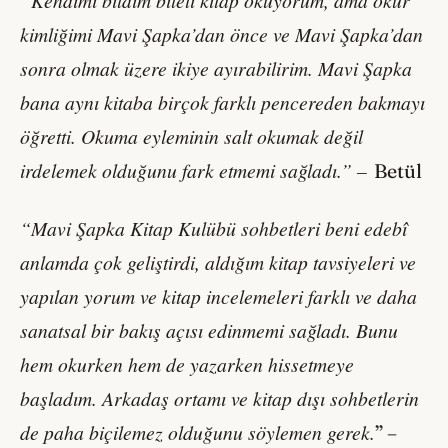
“Kendimi bildim bileli kitap okuyorum, ama okur
kimliğimi Mavi Şapka’dan önce ve Mavi Şapka’dan
sonra olmak üzere ikiye ayırabilirim. Mavi Şapka
bana aynı kitaba birçok farklı pencereden bakmayı
öğretti. Okuma eyleminin salt okumak değil
irdelemek olduğunu fark etmemi sağladı.” –
Betül
“Mavi Şapka Kitap Kulübü sohbetleri beni edebî
anlamda çok geliştirdi, aldığım kitap tavsiyeleri ve
yapılan yorum ve kitap incelemeleri farklı ve daha
sanatsal bir bakış açısı edinmemi sağladı. Bunu
hem okurken hem de yazarken hissetmeye
başladım. Arkadaş ortamı ve kitap dışı sohbetlerin
de paha biçilemez olduğunu söylemen gerek.
” –