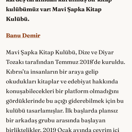
kulübümüz var: Mavi Şapka Kitap
Kulübü.
Banu Demir
Mavi Şapka Kitap Kulübü, Dize ve Diyar
Tozakı tarafından Temmuz 2018’de kuruldu.
Kıbrıs’ta insanların bir araya gelip
okudukları kitaplar ve edebiyat hakkında
konuşabilecekleri bir platform olmadığını
gördüklerinde bu açığı giderebilmek için bu
kulübü tasarlamışlar. İlk başlarda plansız
bir arkadaş grubu arasında başlayan
birliktelikler, 2019 Ocak ayında çevrim içi