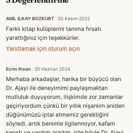
ANIL ILKAY BOZKURT
· 30 Kasım 2022
Farklı kitap kulüplerini tanıma fırsatı
yarattığınız için teşekkürler.
Yanıtlamak için oturum açın
Ecrin Ihsan
· 20 Haziran 2024
Merhaba arkadaşlar, harika bir büyücü olan
Dr. Ajayi ile deneyimimi paylaşmaktan
mutluluk duyuyorum, ilişkimde zor zamanlar
geçiriyordum çünkü bir yıllık nişanlım aniden
düğünümüzü iptal etmemiz gerektiğini
söyledi, artık benimle ilgilenmiyor, kafam
karıştı ve yardım aradım, işte böyle Dr. Ajayi