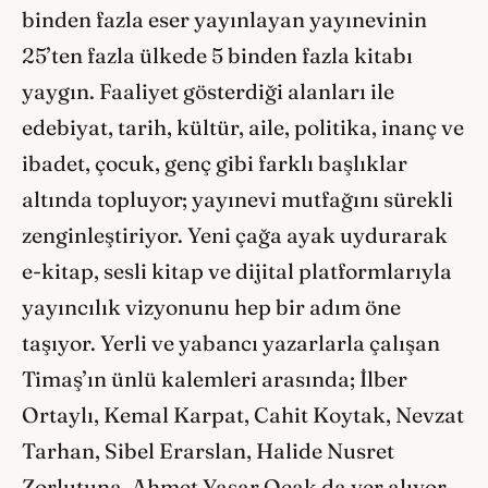
binden fazla eser yayınlayan yayınevinin
25’ten fazla ülkede 5 binden fazla kitabı
yaygın. Faaliyet gösterdiği alanları ile
edebiyat, tarih, kültür, aile, politika, inanç ve
ibadet, çocuk, genç gibi farklı başlıklar
altında topluyor; yayınevi mutfağını sürekli
zenginleştiriyor. Yeni çağa ayak uydurarak
e-kitap, sesli kitap ve dijital platformlarıyla
yayıncılık vizyonunu hep bir adım öne
taşıyor. Yerli ve yabancı yazarlarla çalışan
Timaş’ın ünlü kalemleri arasında; İlber
Ortaylı, Kemal Karpat, Cahit Koytak, Nevzat
Tarhan, Sibel Erarslan, Halide Nusret
Zorlutuna, Ahmet Yaşar Ocak da yer alıyor.