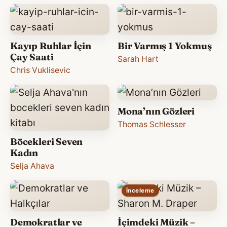
Kayıp Ruhlar İçin
Bir Varmış 1 Yokmuş
Çay Saati
Sarah Hart
Chris Vuklisevic
Mona’nın Gözleri
Thomas Schlesser
Böcekleri Seven
Kadın
Selja Ahava
İnceleme
Demokratlar ve
İçimdeki Müzik –