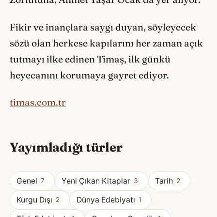
Fikir ve inançlara saygı duyan, söyleyecek
sözü olan herkese kapılarını her zaman açık
tutmayı ilke edinen Timaş, ilk günkü
heyecanını korumaya gayret ediyor.
timas.com.tr
Yayımladığı türler
Genel
Yeni Çıkan Kitaplar
Tarih
7
3
2
Kurgu Dışı
Dünya Edebiyatı
2
1