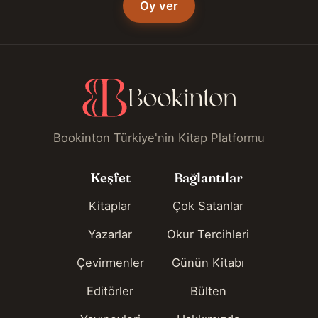
Oy ver
Bookinton Türkiye'nin Kitap Platformu
Keşfet
Bağlantılar
Kitaplar
Çok Satanlar
Yazarlar
Okur Tercihleri
Çevirmenler
Günün Kitabı
Editörler
Bülten