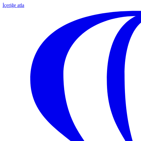
İçeriğe atla