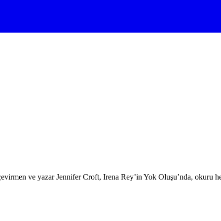
evirmen ve yazar Jennifer Croft, Irena Rey’in Yok Oluşu’nda, okuru hem