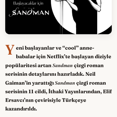
Y
eni başlayanlar ve “cool” anne-
babalar için Netflix’te başlayan diziyle
Sandman
popülaritesi artan
çizgi roman
serisinin detaylarını hazırladık. Neil
Sandman
Gaiman’in yarattığı
çizgi roman
serisinin 11 cildi, İthaki Yayınlarından, Elif
Ersavcı’nın çevirisiyle Türkçeye
kazandırıldı.