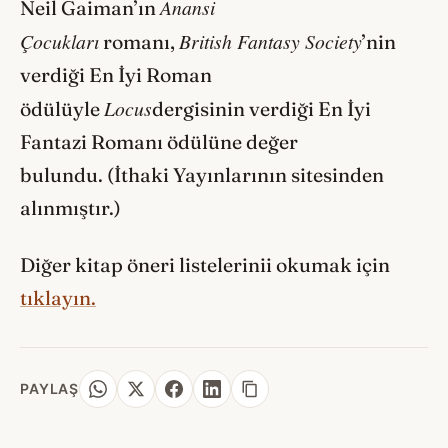
Anansi
Neil Gaiman’ın
Çocukları
British Fantasy Society
romanı,
’nin
verdiği En İyi Roman
Locus
ödülüyle
dergisinin verdiği En İyi
Fantazi Romanı ödülüne değer
bulundu. (İthaki Yayınlarının sitesinden
alınmıştır.)
Diğer kitap öneri listelerinii okumak için
tıklayın.
PAYLAŞ