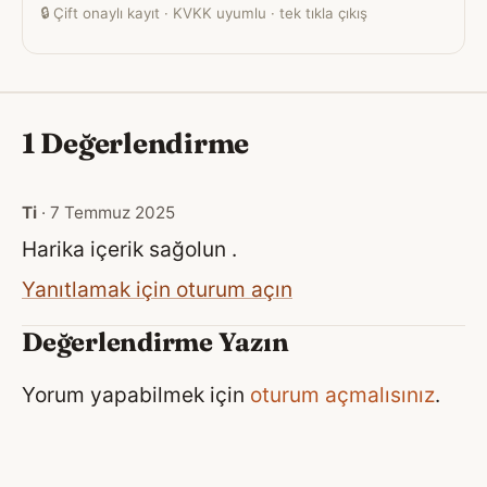
🔒
Çift onaylı kayıt · KVKK uyumlu · tek tıkla çıkış
1 Değerlendirme
Ti
· 7 Temmuz 2025
Harika içerik sağolun .
Yanıtlamak için oturum açın
Değerlendirme Yazın
Yorum yapabilmek için
oturum açmalısınız
.