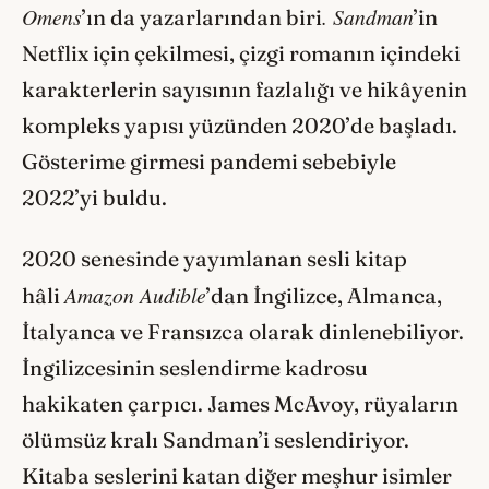
Omens
. Sandman
’ın da yazarlarından biri
’in
Netflix için çekilmesi, çizgi romanın içindeki
karakterlerin sayısının fazlalığı ve hikâyenin
kompleks yapısı yüzünden 2020’de başladı.
Gösterime girmesi pandemi sebebiyle
2022’yi buldu.
2020 senesinde yayımlanan sesli kitap
Amazon Audible
hâli
’dan İngilizce, Almanca,
İtalyanca ve Fransızca olarak dinlenebiliyor.
İngilizcesinin seslendirme kadrosu
hakikaten çarpıcı. James McAvoy, rüyaların
ölümsüz kralı Sandman’i seslendiriyor.
Kitaba seslerini katan diğer meşhur isimler