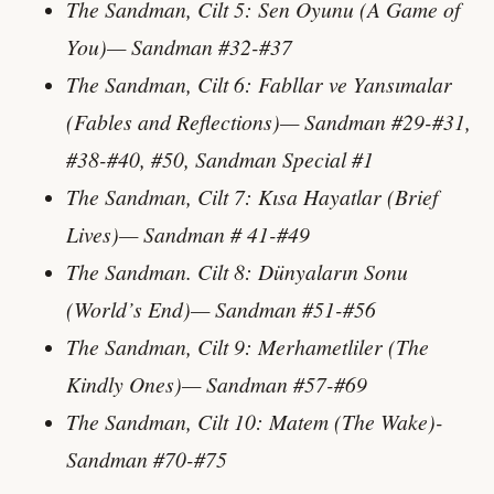
The Sandman, Cilt 5: Sen Oyunu (A Game of
You)— Sandman #32-#37
The Sandman, Cilt 6: Fabllar ve Yansımalar
(Fables and Reflections)— Sandman #29-#31,
#38-#40, #50, Sandman Special #1
The Sandman, Cilt 7: Kısa Hayatlar (Brief
Lives)— Sandman # 41-#49
The Sandman. Cilt 8: Dünyaların Sonu
(World’s End)— Sandman #51-#56
The Sandman, Cilt 9: Merhametliler (The
Kindly Ones)— Sandman #57-#69
The Sandman, Cilt 10: Matem (The Wake)-
Sandman #70-#75