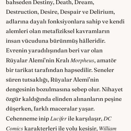
bahseden Destiny, Death, Dream,
Destruction, Desire, Despair ve Delirium,
adlarına dayalı fonksiyonlara sahip ve kendi
alemleri olan metafiziksel kavramların
insan vücuduna bürünmüş hâlleridir.
Evrenin yaradılışından beri var olan
Morpheus
Rüyalar Alemi’nin Kralı
, amatör
bir tarikat tarafından hapsedilir. Seneler
süren tutsaklığı, Rüyalar Alemi’nin
dengesinin bozulmasına sebep olur. Nihayet
özgür kaldığında elinden alınanların peşine
düşerken, farklı maceralar yaşar.
Lucifer
DC
Cehenneme inip
ile karşılaşır,
Comics
William
karakterleri ile yolu kesişir,