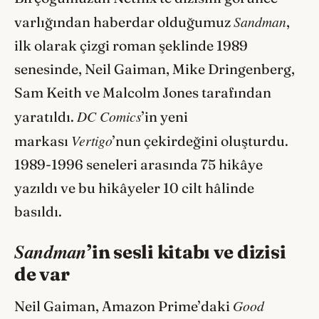
Sandman
varlığından haberdar olduğumuz
,
ilk olarak çizgi roman şeklinde 1989
senesinde, Neil Gaiman, Mike Dringenberg,
Sam Keith ve Malcolm Jones tarafından
DC Comics
yaratıldı.
’in yeni
Vertigo
markası
’nun çekirdeğini oluşturdu.
1989-1996 seneleri arasında 75 hikâye
yazıldı ve bu hikâyeler 10 cilt hâlinde
basıldı.
Sandman
’in sesli kitabı ve dizisi
de var
Good
Neil Gaiman, Amazon Prime’daki