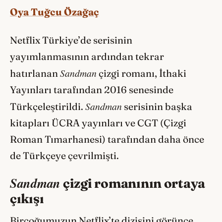
Oya Tuğcu Özağaç
Netflix Türkiye’de serisinin
yayımlanmasının ardından tekrar
Sandman
hatırlanan
çizgi romanı, İthaki
Yayınları tarafından 2016 senesinde
Sandman
Türkçeleştirildi.
serisinin başka
kitapları ÜCRA yayınları ve CGT (Çizgi
Roman Tımarhanesi) tarafından daha önce
de Türkçeye çevrilmişti.
Sandman
çizgi romanının ortaya
çıkışı
Birçoğumuzun Netflix’te dizisini görünce