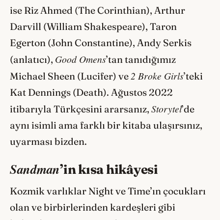
ise Riz Ahmed (The Corinthian), Arthur
Darvill (William Shakespeare), Taron
Egerton (John Constantine), Andy Serkis
Good Omens
(anlatıcı),
’tan tanıdığımız
2 Broke Girls
Michael Sheen (Lucifer) ve
’teki
Kat Dennings (Death). Ağustos 2022
Storytel
itibarıyla Türkçesini ararsanız,
’de
aynı isimli ama farklı bir kitaba ulaşırsınız,
uyarması bizden.
Sandman
’in kısa hikâyesi
Kozmik varlıklar Night ve Time’ın çocukları
olan ve birbirlerinden kardeşleri gibi