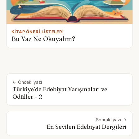
KITAP ÖNERI LISTELERI
Bu Yaz Ne Okuyalım?
← Önceki yazı
Türkiye’de Edebiyat Yarışmaları ve
Ödüller – 2
Sonraki yazı →
En Sevilen Edebiyat Dergileri