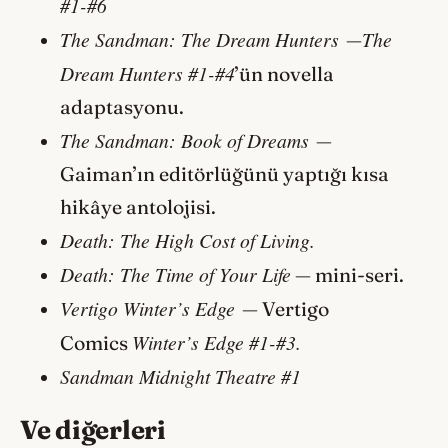
#1-#6
The Sandman: The Dream Hunters
The
—
Dream Hunters #1-#4
’ün novella
adaptasyonu.
The Sandman: Book of Dreams
—
Gaiman’ın editörlüğünü yaptığı kısa
hikâye antolojisi.
Death: The High Cost of Living.
Death: The Time of Your Life
— mini-seri.
Vertigo Winter’s Edge
— Vertigo
Winter’s Edge #1-#3.
Comics
Sandman Midnight Theatre #1
Ve diğerleri