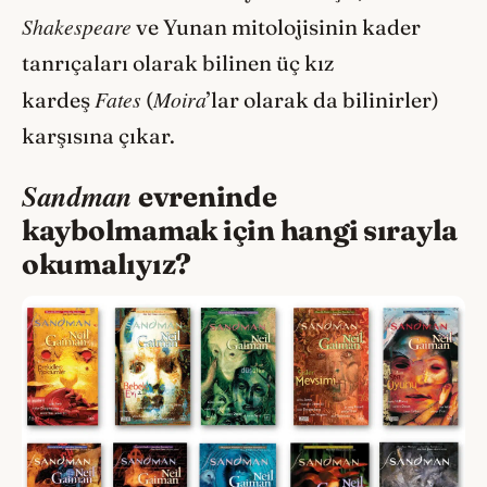
Shakespeare
ve Yunan mitolojisinin kader
tanrıçaları olarak bilinen üç kız
Fates
Moira
kardeş
(
’lar olarak da bilinirler)
karşısına çıkar.
Sandman
evreninde
kaybolmamak için hangi sırayla
okumalıyız?