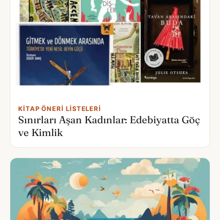
KITAP ÖNERI LISTELERI
Sınırları Aşan Kadınlar: Edebiyatta Göç
ve Kimlik