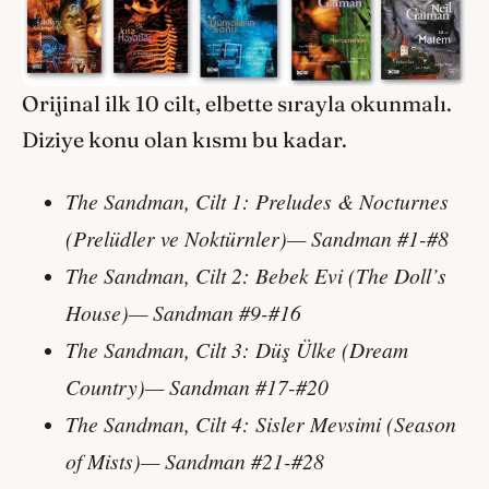
Orijinal ilk 10 cilt, elbette sırayla okunmalı.
Diziye konu olan kısmı bu kadar.
The Sandman, Cilt 1: Preludes & Nocturnes
(Prelüdler ve Noktürnler)— Sandman #1-#8
The Sandman, Cilt 2: Bebek Evi (The Doll’s
House)— Sandman #9-#16
The Sandman, Cilt 3: Düş Ülke (Dream
Country)— Sandman #17-#20
The Sandman, Cilt 4: Sisler Mevsimi (Season
of Mists)— Sandman #21-#28