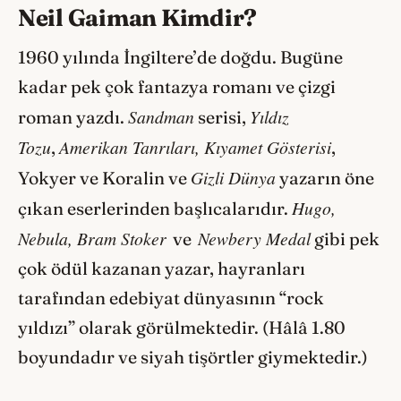
Neil Gaiman Kimdir?
1960 yılında İngiltere’de doğdu. Bugüne
kadar pek çok fantazya romanı ve çizgi
Sandman
Yıldız
roman yazdı.
serisi,
Tozu
Amerikan Tanrıları, Kıyamet Gösterisi
,
,
Gizli Dünya
Yokyer ve Koralin ve
yazarın öne
Hugo,
çıkan eserlerinden başlıcalarıdır.
Nebula, Bram Stoker
Newbery Medal
ve
gibi pek
çok ödül kazanan yazar, hayranları
tarafından edebiyat dünyasının “rock
yıldızı” olarak görülmektedir. (Hâlâ 1.80
boyundadır ve siyah tişörtler giymektedir.)