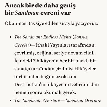
Ancak bir de daha geniş
Sandman
bir
evreni var
Okunması tavsiye edilen sırayla yazıyoruz:
The Sandman: Endless Nights
Sonsuz
(
Geceler
)— İthaki Yayınları tarafından
çevrilmiş, orijinal seriye devam cildi.
İçindeki 7 hikâyenin her biri farklı bir
sanatçı tarafından çizilmiş. Hikâyeler
birbirinden bağımsız olsa da
Destruction’ın hikâyesini Delirium’dan
hemen sonra okumak gerek.
The Sandman: Overture
Sandman Overture
—