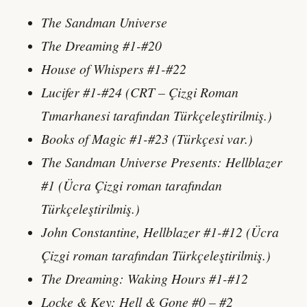
The Sandman Universe
The Dreaming #1-#20
House of Whispers #1-#22
Lucifer #1-#24 (CRT – Çizgi Roman
Tımarhanesi tarafından Türkçeleştirilmiş.)
Books of Magic #1-#23 (Türkçesi var.)
The Sandman Universe Presents: Hellblazer
#1 (Ücra Çizgi roman tarafından
Türkçeleştirilmiş.)
John Constantine, Hellblazer #1-#12 (Ücra
Çizgi roman tarafından Türkçeleştirilmiş.)
The Dreaming: Waking Hours #1-#12
Locke & Key: Hell & Gone #0 – #2