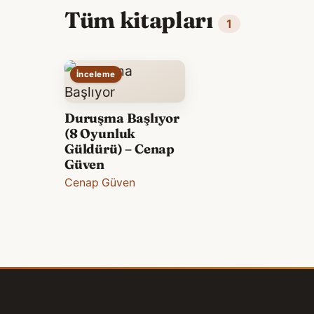
Tüm kitapları
1
İnceleme
Duruşma Başlıyor
(8 Oyunluk
Güldürü) – Cenap
Güven
Cenap Güven