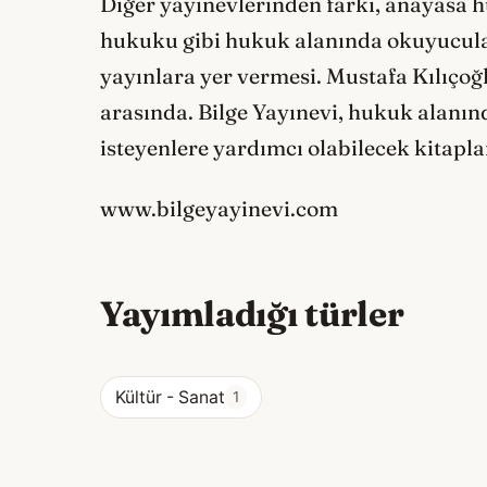
Diğer yayınevlerinden farkı, anayasa 
hukuku gibi hukuk alanında okuyucuları
yayınlara yer vermesi. Mustafa Kılıçoğ
arasında. Bilge Yayınevi, hukuk alan
isteyenlere yardımcı olabilecek kitapla
www.bilgeyayinevi.com
Yayımladığı türler
Kültür - Sanat
1