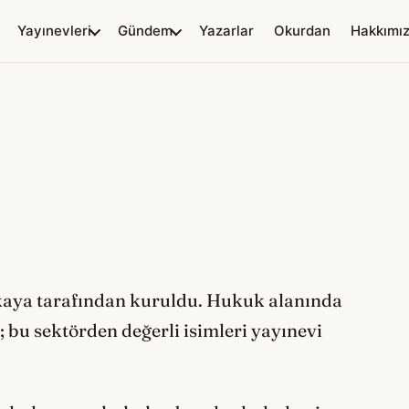
Yayınevleri
Gündem
Yazarlar
Okurdan
Hakkımı
kaya tarafından kuruldu. Hukuk alanında
; bu sektörden değerli isimleri yayınevi