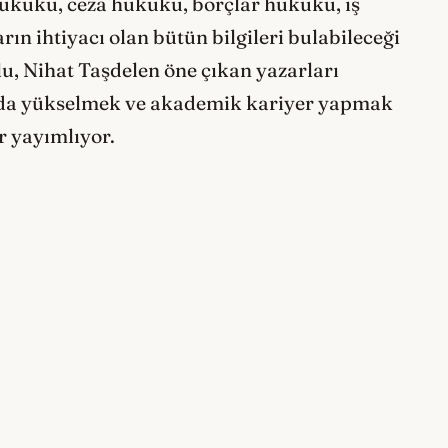
hukuku, ceza hukuku, borçlar hukuku, iş
n ihtiyacı olan bütün bilgileri bulabileceği
lu, Nihat Taşdelen öne çıkan yazarları
ında yükselmek ve akademik kariyer yapmak
r yayımlıyor.