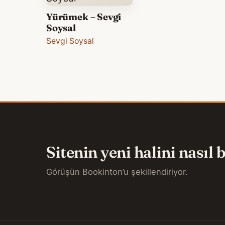
Yürümek – Sevgi
Soysal
Sevgi Soysal
Sitenin yeni halini nasıl
Görüşün Bookinton’u şekillendiriyor.