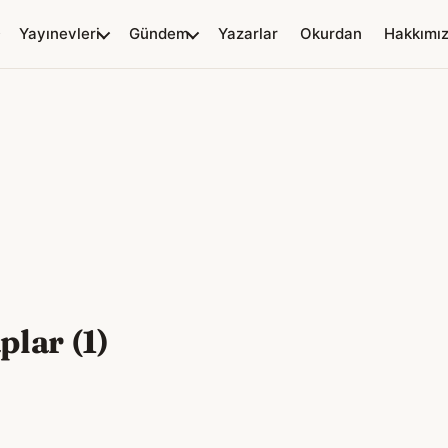
Yayınevleri
Gündem
Yazarlar
Okurdan
Hakkımı
plar (1)