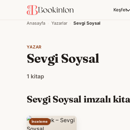
Keşfet
Anasayfa
Yazarlar
Sevgi Soysal
YAZAR
Sevgi Soysal
1 kitap
Sevgi Soysal imzalı kita
İnceleme