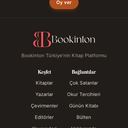
Oy ver
Bookinton Türkiye'nin Kitap Platformu
Keşfet
Bağlantılar
Kitaplar
Çok Satanlar
Yazarlar
Okur Tercihleri
Çevirmenler
Günün Kitabı
Editörler
Bülten