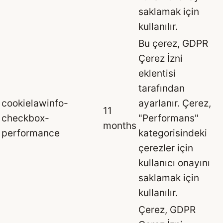
saklamak için
kullanılır.
Bu çerez, GDPR
Çerez İzni
eklentisi
tarafından
cookielawinfo-
ayarlanır. Çerez,
11
checkbox-
"Performans"
months
performance
kategorisindeki
çerezler için
kullanıcı onayını
saklamak için
kullanılır.
Çerez, GDPR