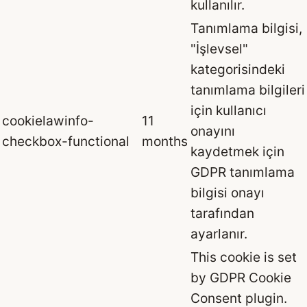
kullanılır.
Tanımlama bilgisi,
"İşlevsel"
kategorisindeki
tanımlama bilgileri
için kullanıcı
cookielawinfo-
11
onayını
checkbox-functional
months
kaydetmek için
GDPR tanımlama
bilgisi onayı
tarafından
ayarlanır.
This cookie is set
by GDPR Cookie
Consent plugin.