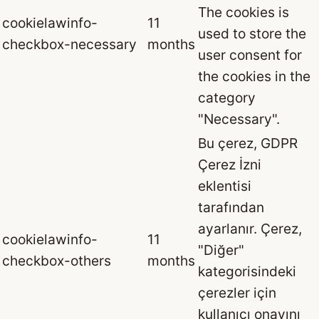
The cookies is
cookielawinfo-
11
used to store the
checkbox-necessary
months
user consent for
the cookies in the
category
"Necessary".
Bu çerez, GDPR
Çerez İzni
eklentisi
tarafından
ayarlanır. Çerez,
cookielawinfo-
11
"Diğer"
checkbox-others
months
kategorisindeki
çerezler için
kullanıcı onayını