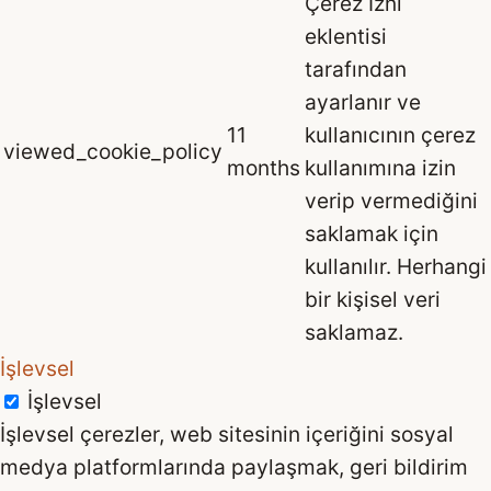
Çerez İzni
eklentisi
tarafından
ayarlanır ve
11
kullanıcının çerez
viewed_cookie_policy
months
kullanımına izin
verip vermediğini
saklamak için
kullanılır. Herhangi
bir kişisel veri
saklamaz.
İşlevsel
İşlevsel
İşlevsel çerezler, web sitesinin içeriğini sosyal
medya platformlarında paylaşmak, geri bildirim