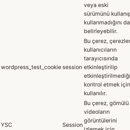
veya eski
sürümünü kullanı
kullanmadığını da
belirleyebilir.
Bu çerez, çerezle
kullanıcıların
tarayıcısında
wordpress_test_cookie
session
etkinleştirilip
etkinleştirilmediğ
kontrol etmek içi
kullanılır.
Bu çerez, gömülü
videoların
görüntülerini
YSC
Session
izlemek için