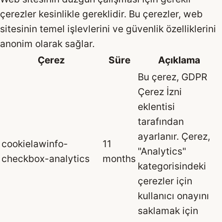
çerezler kesinlikle gereklidir. Bu çerezler, web
sitesinin temel işlevlerini ve güvenlik özelliklerini
anonim olarak sağlar.
Çerez
Süre
Açıklama
Bu çerez, GDPR
Çerez İzni
eklentisi
tarafından
ayarlanır. Çerez,
cookielawinfo-
11
"Analytics"
checkbox-analytics
months
kategorisindeki
çerezler için
kullanıcı onayını
saklamak için