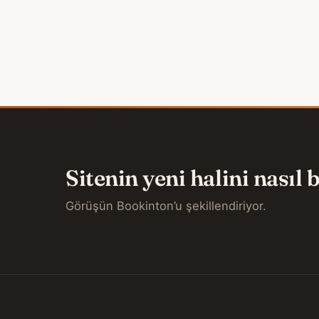
Sitenin yeni halini nasıl
Görüşün Bookinton’u şekillendiriyor.