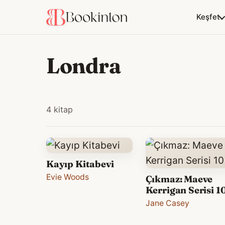
Keşfet
Londra
4 kitap
Kayıp Kitabevi
Evie Woods
Çıkmaz: Maeve
Kerrigan Serisi 1
Jane Casey