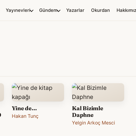
Yayınevleri
Gündem
Yazarlar
Okurdan
Hakkımı
Yine de…
Kal Bizimle
0
Daphne
Hakan Tunç
Yelgin Arkoç Mesci