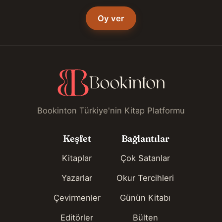
Oy ver
Bookinton Türkiye'nin Kitap Platformu
Keşfet
Bağlantılar
Kitaplar
Çok Satanlar
Yazarlar
Okur Tercihleri
Çevirmenler
Günün Kitabı
Editörler
Bülten