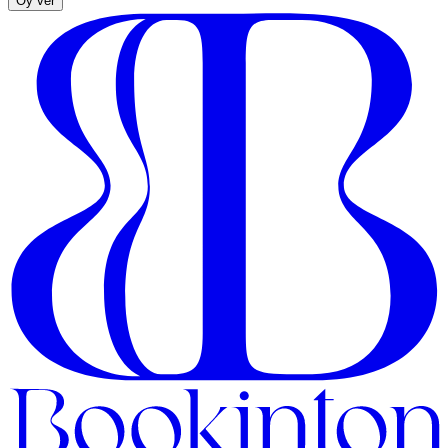
Oy ver