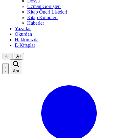
Dosya
Uzman Görüşleri
Kitap Öneri Listeleri
Kitap Kulüpleri
Haberler
Yazarlar
Okurdan
Hakkımızda
E-Kitaplar
A
−
A
+
Ara