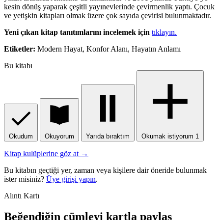
kesin dönüş yaparak çeşitli yayınevlerinde çevirmenlik yaptı. Çocuk
ve yetişkin kitapları olmak üzere çok sayıda çevirisi bulunmaktadır.
Yeni çıkan kitap tanıtımlarını incelemek için
tıklayın.
Etiketler:
Modern Hayat, Konfor Alanı, Hayatın Anlamı
Bu kitabı
Okudum
Okuyorum
Yarıda bıraktım
Okumak istiyorum
1
Kitap kulüplerine göz at →
Bu kitabın geçtiği yer, zaman veya kişilere dair öneride bulunmak
ister misiniz?
Üye girişi yapın
.
Alıntı Kartı
Beğendiğin cümleyi kartla paylaş