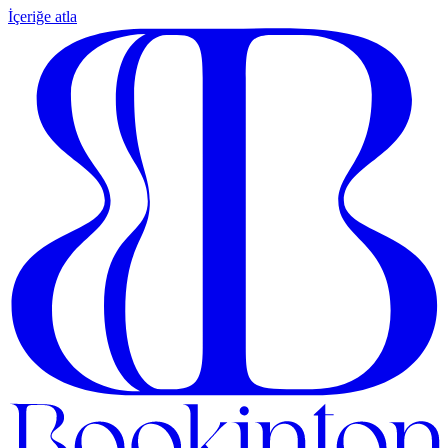
İçeriğe atla