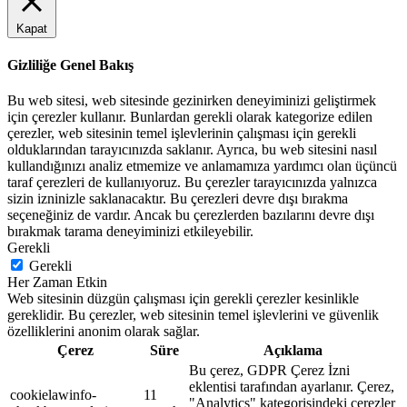
Kapat
Gizliliğe Genel Bakış
Bu web sitesi, web sitesinde gezinirken deneyiminizi geliştirmek
için çerezler kullanır. Bunlardan gerekli olarak kategorize edilen
çerezler, web sitesinin temel işlevlerinin çalışması için gerekli
olduklarından tarayıcınızda saklanır. Ayrıca, bu web sitesini nasıl
kullandığınızı analiz etmemize ve anlamamıza yardımcı olan üçüncü
taraf çerezleri de kullanıyoruz. Bu çerezler tarayıcınızda yalnızca
sizin izninizle saklanacaktır. Bu çerezleri devre dışı bırakma
seçeneğiniz de vardır. Ancak bu çerezlerden bazılarını devre dışı
bırakmak tarama deneyiminizi etkileyebilir.
Gerekli
Gerekli
Her Zaman Etkin
Web sitesinin düzgün çalışması için gerekli çerezler kesinlikle
gereklidir. Bu çerezler, web sitesinin temel işlevlerini ve güvenlik
özelliklerini anonim olarak sağlar.
Çerez
Süre
Açıklama
Bu çerez, GDPR Çerez İzni
eklentisi tarafından ayarlanır. Çerez,
cookielawinfo-
11
"Analytics" kategorisindeki çerezler