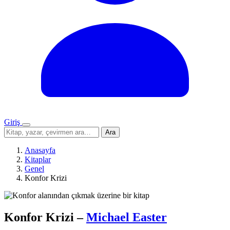
Giriş
Menü
Sitede
Ara
ara
Anasayfa
Kitaplar
Genel
Konfor Krizi
Konfor Krizi
–
Michael Easter