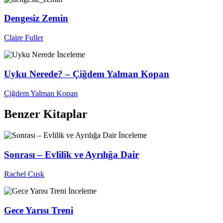
Dengesiz Zemin
Claire Fuller
İnceleme
Uyku Nerede? – Çiğdem Yalman Kopan
Çiğdem Yalman Kopan
Benzer Kitaplar
İnceleme
Sonrası – Evlilik ve Ayrılığa Dair
Rachel Cusk
İnceleme
Gece Yarısı Treni