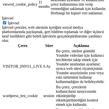
11
viewed_cookie_policy
çerez kullanımına izin verip
months
vermediğini saklamak için kullanılır.
Herhangi bir kişisel veri saklamaz.
İşlevsel
İşlevsel
İşlevsel çerezler, web sitesinin içeriğini sosyal medya
platformlarında paylaşmak, geri bildirim toplamak ve diğer üçüncü
taraf özellikleri gibi belirli işlevlerin gerçekleştirilmesine yardımcı
olur.
Çerez
Süre
Açıklama
Bu çerez, sitelere gömülü
Youtube videoları için kullanıcı
tercihlerini takip etmek için
Youtube tarafından ayarlanır;
VISITOR_INFO1_LIVE
6 Ay
ayrıca web sitesi ziyaretçisinin
Youtube arayüzünün yeni veya
eski sürümünü kullanıp
kullanmadığını da belirleyebilir.
Bu çerez, çerezlerin
kullanıcıların tarayıcısında
wordpress_test_cookie
session
etkinleştirilip
etkinleştirilmediğini kontrol
etmek için kullanılır.