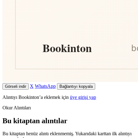
X
WhatsApp
Görseli indir
Bağlantıyı kopyala
Alıntıyı Bookinton’a eklemek için
üye girişi yap
Okur Alıntıları
Bu kitaptan alıntılar
Bu kitaptan henüz alıntı eklenmemiş. Yukarıdaki karttan ilk alıntıyı