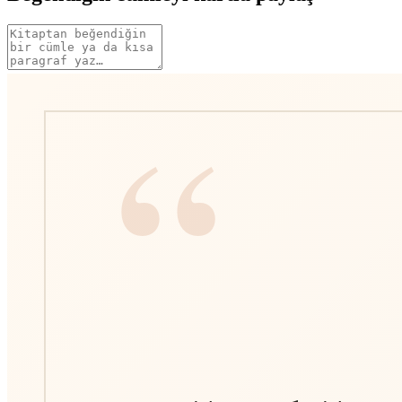
Alıntı
metni