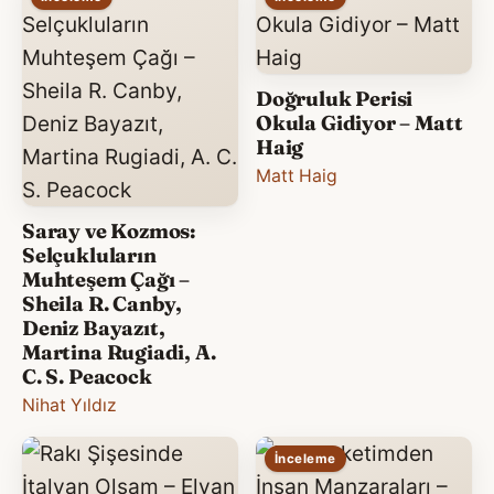
Doğruluk Perisi
Okula Gidiyor – Matt
Haig
Matt Haig
Saray ve Kozmos:
Selçukluların
Muhteşem Çağı –
Sheila R. Canby,
Deniz Bayazıt,
Martina Rugiadi, A.
C. S. Peacock
Nihat Yıldız
İnceleme