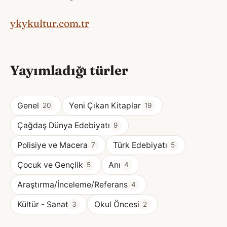
ykykultur.com.tr
Yayımladığı türler
Genel
Yeni Çıkan Kitaplar
20
19
Çağdaş Dünya Edebiyatı
9
Polisiye ve Macera
Türk Edebiyatı
7
5
Çocuk ve Gençlik
Anı
5
4
Araştırma/İnceleme/Referans
4
Kültür - Sanat
Okul Öncesi
3
2