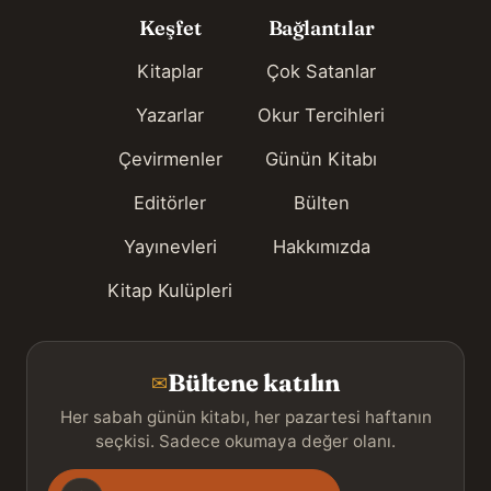
Keşfet
Bağlantılar
Kitaplar
Çok Satanlar
Yazarlar
Okur Tercihleri
Çevirmenler
Günün Kitabı
Editörler
Bülten
Yayınevleri
Hakkımızda
Kitap Kulüpleri
Bültene katılın
✉
Her sabah günün kitabı, her pazartesi haftanın
seçkisi. Sadece okumaya değer olanı.
Gönderim