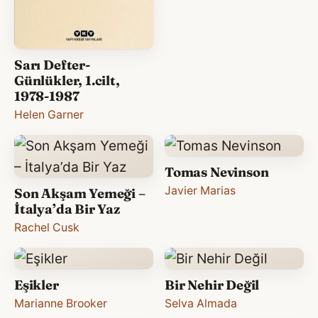
Sarı Defter-
Günlükler, 1.cilt,
1978-1987
Helen Garner
Tomas Nevinson
Javier Marias
Son Akşam Yemeği –
İtalya’da Bir Yaz
Rachel Cusk
Eşikler
Bir Nehir Değil
Marianne Brooker
Selva Almada