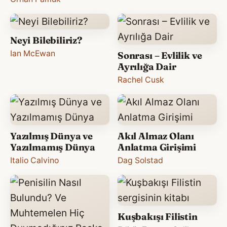
Neyi Bilebiliriz?
Ian McEwan
Sonrası – Evlilik ve
Ayrılığa Dair
Rachel Cusk
Yazılmış Dünya ve
Akıl Almaz Olanı
Yazılmamış Dünya
Anlatma Girişimi
Italio Calvino
Dag Solstad
Kuşbakışı Filistin