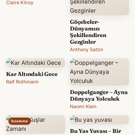
Claire Kilroy
Göçebeler-
Dünyamızı
Şekillendiren
Gezginler
Anthony Sattin
Kar Altındaki Gece
Ralf Rothmann
Doppelganger – Ayna
Dünyaya Yolculuk
Naomi Klein
İnceleme
Bu Yas Yuvası – Bir