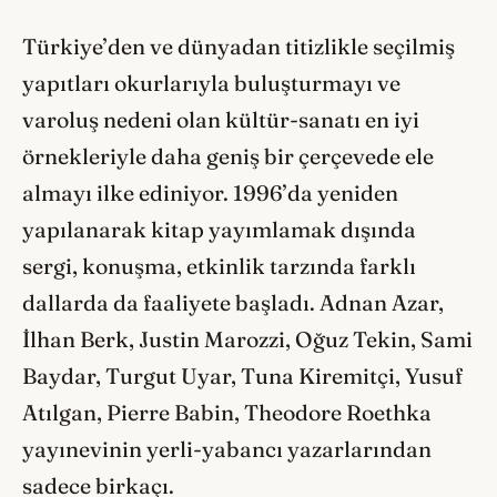
Türkiye’den ve dünyadan titizlikle seçilmiş
yapıtları okurlarıyla buluşturmayı ve
varoluş nedeni olan kültür-sanatı en iyi
örnekleriyle daha geniş bir çerçevede ele
almayı ilke ediniyor. 1996’da yeniden
yapılanarak kitap yayımlamak dışında
sergi, konuşma, etkinlik tarzında farklı
dallarda da faaliyete başladı. Adnan Azar,
İlhan Berk, Justin Marozzi, Oğuz Tekin, Sami
Baydar, Turgut Uyar, Tuna Kiremitçi, Yusuf
Atılgan, Pierre Babin, Theodore Roethka
yayınevinin yerli-yabancı yazarlarından
sadece birkaçı.