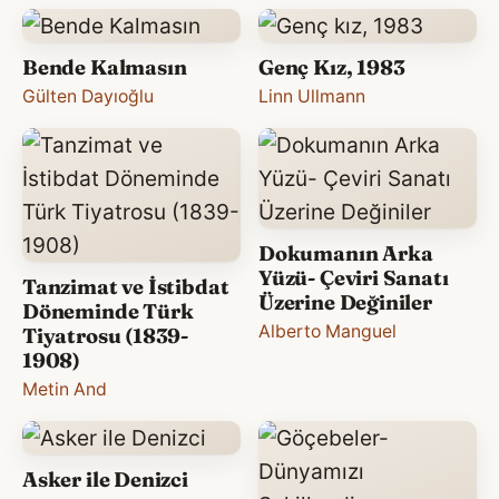
Bende Kalmasın
Genç Kız, 1983
Gülten Dayıoğlu
Linn Ullmann
Dokumanın Arka
Yüzü- Çeviri Sanatı
Tanzimat ve İstibdat
Üzerine Değiniler
Döneminde Türk
Alberto Manguel
Tiyatrosu (1839-
1908)
Metin And
Asker ile Denizci