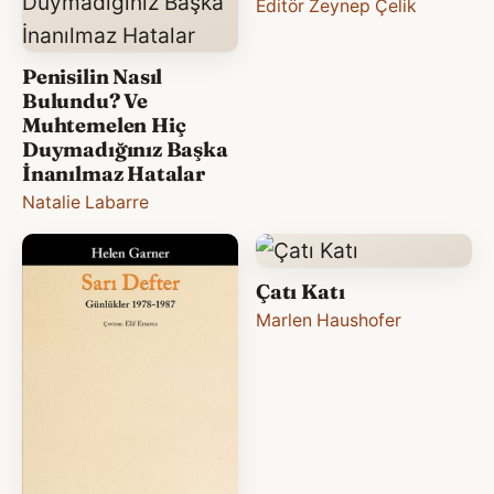
Editör Zeynep Çelik
Penisilin Nasıl
Bulundu? Ve
Muhtemelen Hiç
Duymadığınız Başka
İnanılmaz Hatalar
Natalie Labarre
Çatı Katı
Marlen Haushofer