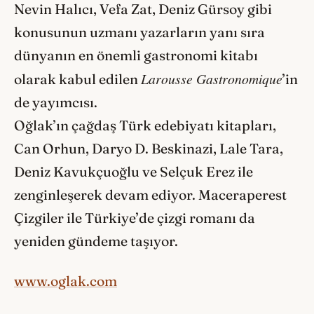
Nevin Halıcı, Vefa Zat, Deniz Gürsoy gibi
konusunun uzmanı yazarların yanı sıra
dünyanın en önemli gastronomi kitabı
Larousse Gastronomique
olarak kabul edilen
’in
de yayımcısı.
Oğlak’ın çağdaş Türk edebiyatı kitapları,
Can Orhun, Daryo D. Beskinazi, Lale Tara,
Deniz Kavukçuoğlu ve Selçuk Erez ile
zenginleşerek devam ediyor. Maceraperest
Çizgiler ile Türkiye’de çizgi romanı da
yeniden gündeme taşıyor.
www.oglak.com