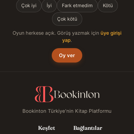
Çok iyi
İyi
Fark etmedim
Kötü
Çok kötü
Oyun herkese açık. Görüş yazmak için
üye girişi
yap
.
Oy ver
Bookinton Türkiye'nin Kitap Platformu
Keşfet
Bağlantılar