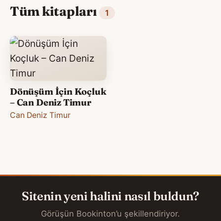
Tüm kitapları
1
Dönüşüm İçin Koçluk
– Can Deniz Timur
Can Deniz Timur
Sitenin yeni halini nasıl buldun?
Görüşün Bookinton’u şekillendiriyor.