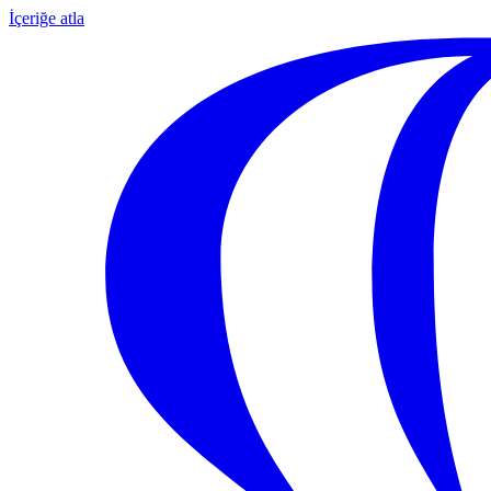
İçeriğe atla