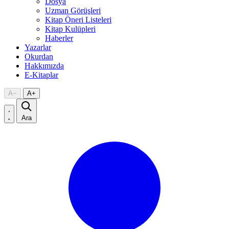
Dosya
Uzman Görüşleri
Kitap Öneri Listeleri
Kitap Kulüpleri
Haberler
Yazarlar
Okurdan
Hakkımızda
E-Kitaplar
A
−
A
+
Ara