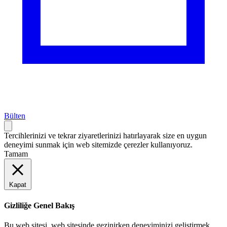
Bülten
Tercihlerinizi ve tekrar ziyaretlerinizi hatırlayarak size en uygun
deneyimi sunmak için web sitemizde çerezler kullanıyoruz.
Tamam
Kapat
Gizliliğe Genel Bakış
Bu web sitesi, web sitesinde gezinirken deneyiminizi geliştirmek