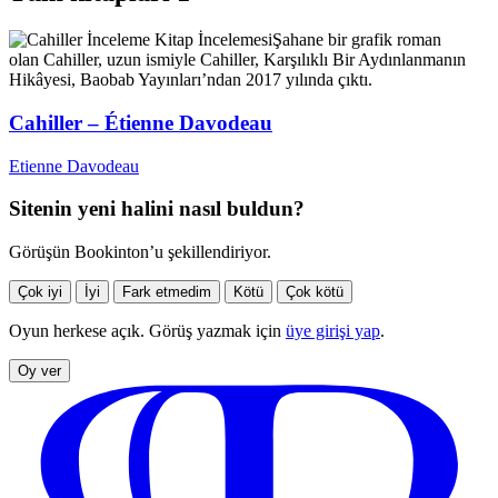
İnceleme
Kitap İncelemesi
Şahane bir grafik roman
olan Cahiller, uzun ismiyle Cahiller, Karşılıklı Bir Aydınlanmanın
Hikâyesi, Baobab Yayınları’ndan 2017 yılında çıktı.
Cahiller – Étienne Davodeau
Etienne Davodeau
Sitenin yeni halini nasıl buldun?
Görüşün Bookinton’u şekillendiriyor.
Çok iyi
İyi
Fark etmedim
Kötü
Çok kötü
Oyun herkese açık. Görüş yazmak için
üye girişi yap
.
Oy ver