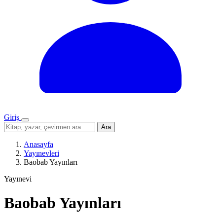
Giriş
Menü
Sitede
Ara
ara
Anasayfa
Yayınevleri
Baobab Yayınları
Yayınevi
Baobab Yayınları