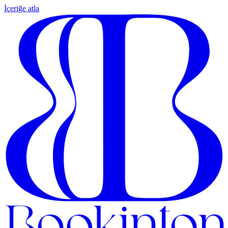
İçeriğe atla