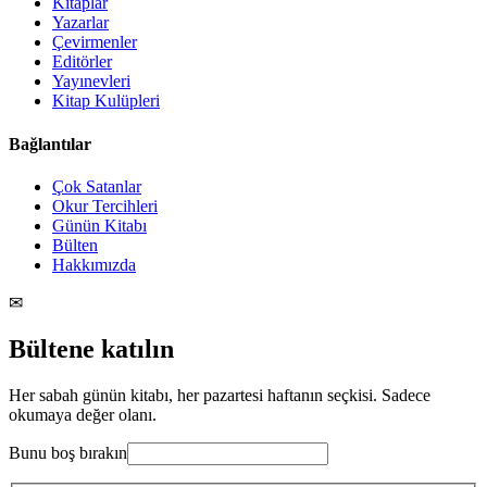
Kitaplar
Yazarlar
Çevirmenler
Editörler
Yayınevleri
Kitap Kulüpleri
Bağlantılar
Çok Satanlar
Okur Tercihleri
Günün Kitabı
Bülten
Hakkımızda
✉
Bültene katılın
Her sabah günün kitabı, her pazartesi haftanın seçkisi. Sadece
okumaya değer olanı.
Bunu boş bırakın