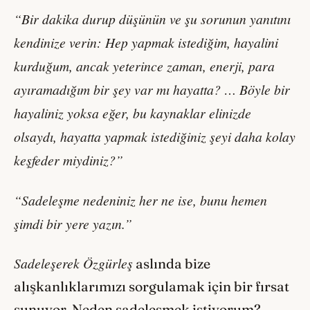
“Bir dakika durup düşünün ve şu sorunun yanıtını
kendinize verin: Hep yapmak istediğim, hayalini
kurduğum, ancak yeterince zaman, enerji, para
ayıramadığım bir şey var mı hayatta? … Böyle bir
hayaliniz yoksa eğer, bu kaynaklar elinizde
olsaydı, hayatta yapmak istediğiniz şeyi daha kolay
keşfeder miydiniz?”
“Sadeleşme nedeniniz her ne ise, bunu hemen
şimdi bir yere yazın.”
Sadeleşerek Özgürleş
aslında bize
alışkanlıklarımızı sorgulamak için bir fırsat
sunuyor. Neden sadeleşmek istiyorum?