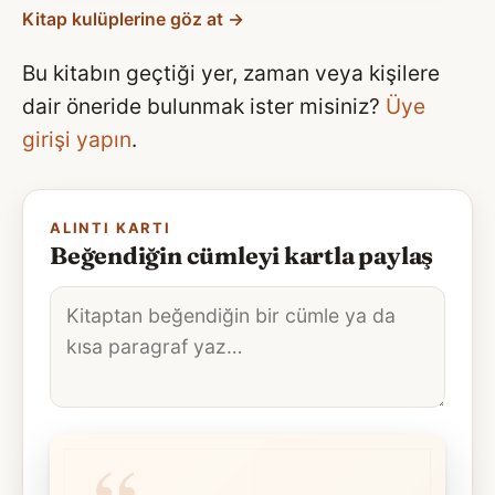
Kitap kulüplerine göz at →
Bu kitabın geçtiği yer, zaman veya kişilere
dair öneride bulunmak ister misiniz?
Üye
girişi yapın
.
ALINTI KARTI
Beğendiğin cümleyi kartla paylaş
Alıntı
metni