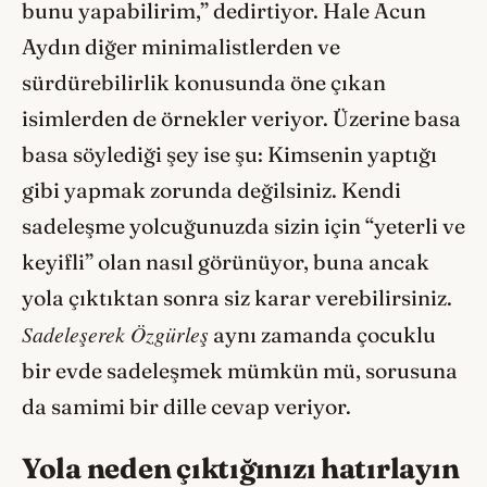
bunu yapabilirim,” dedirtiyor. Hale Acun
Aydın diğer minimalistlerden ve
sürdürebilirlik konusunda öne çıkan
isimlerden de örnekler veriyor. Üzerine basa
basa söylediği şey ise şu: Kimsenin yaptığı
gibi yapmak zorunda değilsiniz. Kendi
sadeleşme yolcuğunuzda sizin için “yeterli ve
keyifli” olan nasıl görünüyor, buna ancak
yola çıktıktan sonra siz karar verebilirsiniz.
Sadeleşerek Özgürleş
aynı zamanda çocuklu
bir evde sadeleşmek mümkün mü, sorusuna
da samimi bir dille cevap veriyor.
Yola neden çıktığınızı hatırlayın