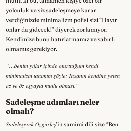
mutlu ki bu, tamamen kişiye özel bir
yolculuk ve siz sadeleşmeye karar
verdiğinizde minimalizm polisi sizi ‘’Hayır
onlar da gidecek!’’ diyerek zorlamıyor.
Kendimize bunu hatırlatmamız ve sabırlı
olmamız gerekiyor.
“…benim yıllar içinde oturttuğum kendi
minimalizm tanımım şöyle: İnsanın kendine yeten
az ve öz eşyayla mutlu olması.’’
Sadeleşme adımları neler
olmalı?
Sadeleşerek Özgürleş
’in samimi dili size “Ben