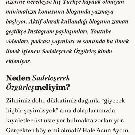
üzerine neredeyse hiç Türkçe kaynak olmayan
minimalizm konusunu blogunda yazmaya
başlıyor. Aktif olarak kullandığı bloguna zaman
geçtikçe Instagram paylaşımları, Youtube
videoları, podcast yayınları ve sonunda bu ilmek
ilmek işlenen
Sadeleşerek Özgürleş
kitabı
ekleniyor.
Sadeleşerek
Neden
Özgürleş
meliyim?
Zihnimiz dolu, dikkatimiz dağınık, “giyecek
hiçbir şeyimiz yok’’ ama dolaplarımızda
kıyafetler üst üste yer bulmakta zorlanıyor.
Gerçekten böyle mi olmalı? Hale Acun Aydın