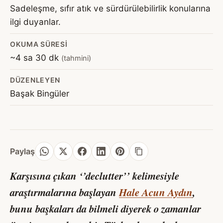
Sadeleşme, sıfır atık ve sürdürülebilirlik konularına
ilgi duyanlar.
OKUMA SÜRESI
~4 sa 30 dk
(tahmini)
DÜZENLEYEN
Başak Bingüler
Paylaş
Karşısına çıkan ‘’declutter’’ kelimesiyle
araştırmalarına başlayan
Hale Acun Aydın
,
bunu başkaları da bilmeli diyerek o zamanlar