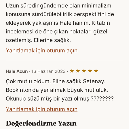
Uzun süredir gündemde olan minimalizm
konusuna sürdürülebilirlik perspektifini de
ekleyerek yaklaşmış Hale hanım. Kitabın
incelemesi de öne çıkan noktaları güzel
özetlemiş. Ellerine sağlık.
Yanıtlamak için oturum açın
★★★★★
Hale Acun
· 16 Haziran 2023 ·
Çok mutlu oldum. Eline sağlık Setenay.
Bookinton’da yer almak büyük mutluluk.
Okunup süzülmüş bir yazı olmuş ????????
Yanıtlamak için oturum açın
Değerlendirme Yazın