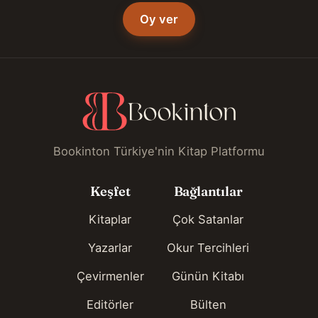
Oy ver
Bookinton Türkiye'nin Kitap Platformu
Keşfet
Bağlantılar
Kitaplar
Çok Satanlar
Yazarlar
Okur Tercihleri
Çevirmenler
Günün Kitabı
Editörler
Bülten