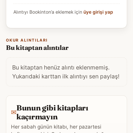
Alıntıyı Bookinton’a eklemek için
üye girişi yap
OKUR ALINTILARI
Bu kitaptan alıntılar
Bu kitaptan henüz alıntı eklenmemiş.
Yukarıdaki karttan ilk alıntıyı sen paylaş!
Bunun gibi kitapları
✉
kaçırmayın
Her sabah günün kitabı, her pazartesi