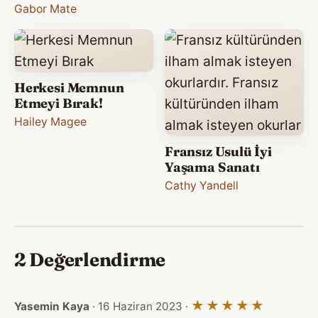
Gabor Mate
Herkesi Memnun
Etmeyi Bırak!
Hailey Magee
Fransız Usulü İyi
Yaşama Sanatı
Cathy Yandell
2 Değerlendirme
★★★★★
Yasemin Kaya
· 16 Haziran 2023 ·