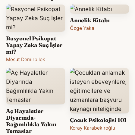
Annelik Kitabı
Özge Yaka
Rasyonel Psikopat
Yapay Zeka Suç İşler
mi?
Mesut Demirbilek
Aç Hayaletler
Diyarında-
Çocuk Psikolojisi 101
Bağımlılıkla Yakın
Koray Karabekiroğlu
Temaslar