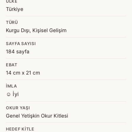
ÜLKE
Türkiye
TÜRÜ
Kurgu Dışı, Kişisel Gelişim
SAYFA SAYISI
184 sayfa
EBAT
14 cm x 21 cm
İMLA
☺️ İyi
OKUR YAŞI
Genel Yetişkin Okur Kitlesi
HEDEF KITLE