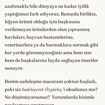
azaltmakla bile dünyaya ne kadar iyilik
yaptığımızı fark ediyoruz. Bununla birlikte,
hijyen ürünü olduğu için başkasına
verilemeyen ürünlerden olan yıpranmış
havluları; hayvan hastanelerine,
veterinerlere ya da barınaklara sormak gibi
her yerde göremeyeceğiniz ama hem size
hem de başkalarına fayda sağlayan öneriler
sunuyor.
Benim sadeleşme maceram çoktan başladı,
Sadeleşerek Özgürleş’
peki siz
i okudunuz mu?
Ne düşünüyorsunuz? Yorumlarda bizimle
paylaşmayı unutmayın.