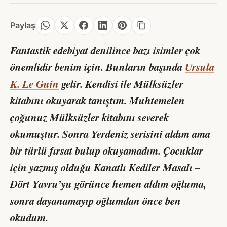
Paylaş
Fantastik edebiyat denilince bazı isimler çok
önemlidir benim için. Bunların başında
Ursula
K. Le Guin
gelir. Kendisi ile
Mülksüzler
kitabını okuyarak tanıştım. Muhtemelen
çoğunuz
Mülksüzler
kitabını severek
okumuştur. Sonra
Yerdeniz
serisini aldım ama
bir türlü fırsat bulup okuyamadım. Çocuklar
için yazmış olduğu
Kanatlı Kediler Masalı –
Dört Yavru
’yu görünce hemen aldım oğluma,
sonra dayanamayıp oğlumdan önce ben
okudum.