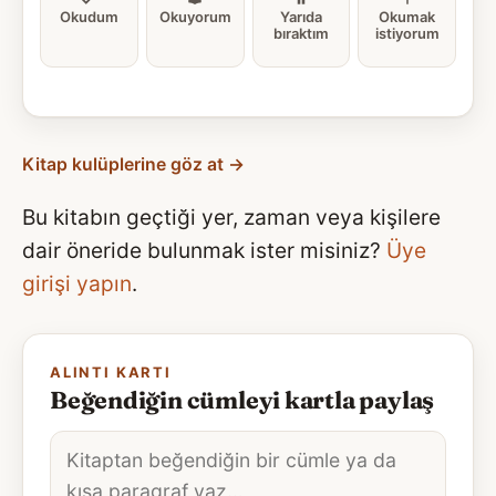
Okudum
Okuyorum
Yarıda
Okumak
bıraktım
istiyorum
Kitap kulüplerine göz at →
Bu kitabın geçtiği yer, zaman veya kişilere
dair öneride bulunmak ister misiniz?
Üye
girişi yapın
.
ALINTI KARTI
Beğendiğin cümleyi kartla paylaş
Alıntı
metni