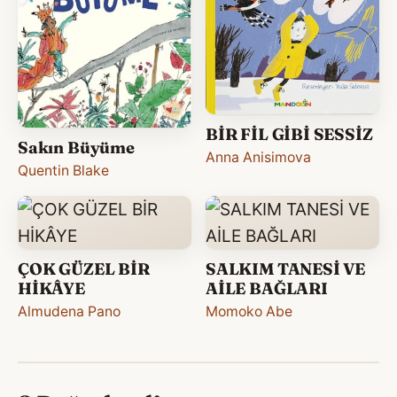
BİR FİL GİBİ SESSİZ
Sakın Büyüme
Anna Anisimova
Quentin Blake
ÇOK GÜZEL BİR
SALKIM TANESİ VE
HİKÂYE
AİLE BAĞLARI
Almudena Pano
Momoko Abe