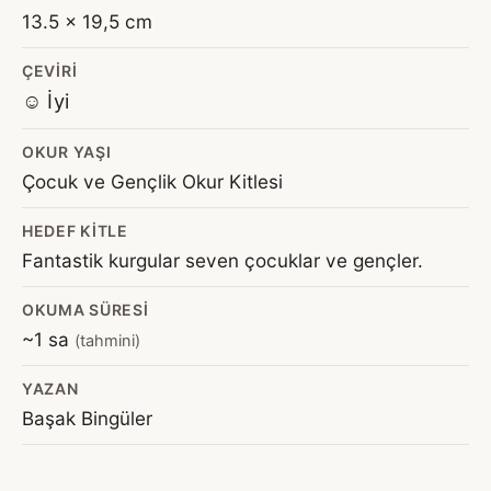
13.5 x 19,5 cm
ÇEVIRI
☺️ İyi
OKUR YAŞI
Çocuk ve Gençlik Okur Kitlesi
HEDEF KITLE
Fantastik kurgular seven çocuklar ve gençler.
OKUMA SÜRESI
~1 sa
(tahmini)
YAZAN
Başak Bingüler