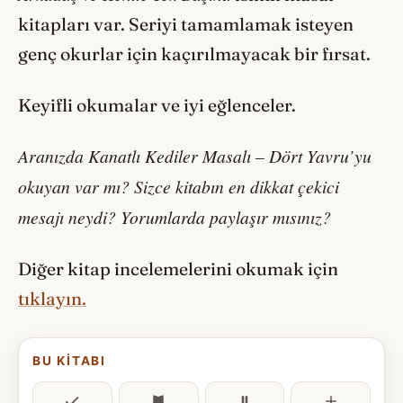
kitapları var. Seriyi tamamlamak isteyen
genç okurlar için kaçırılmayacak bir fırsat.
Keyifli okumalar ve iyi eğlenceler.
Aranızda Kanatlı Kediler Masalı – Dört Yavru’yu
okuyan var mı? Sizce kitabın en dikkat çekici
mesajı neydi? Yorumlarda paylaşır mısınız?
Diğer kitap incelemelerini okumak için
tıklayın.
BU KITABI