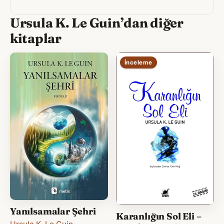
Ursula K. Le Guin’dan diğer
kitaplar
İnceleme
Yanılsamalar Şehri
Karanlığın Sol Eli –