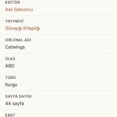
EDITÖR
Aslı Sabuncu
YAYINEVI
Günışığı Kitaplığı
ORIJINAL ADI
Catwings
ÜLKE
ABD
TÜRÜ
Kurgu
SAYFA SAYISI
44 sayfa
EBAT