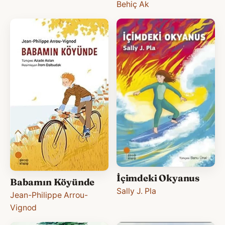
Behiç Ak
İçimdeki Okyanus
Babamın Köyünde
Sally J. Pla
Jean-Philippe Arrou-
Vignod