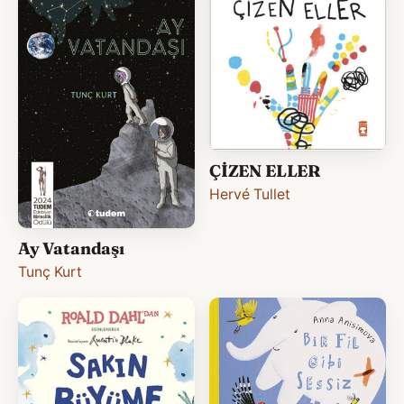
ÇİZEN ELLER
Hervé Tullet
Ay Vatandaşı
Tunç Kurt