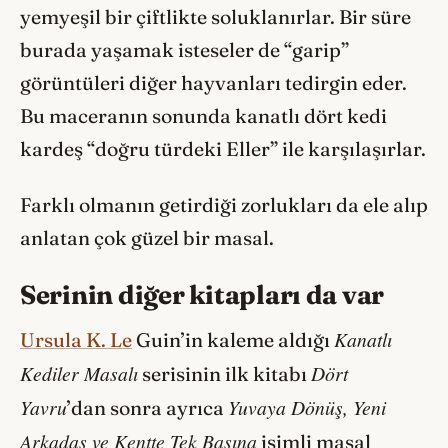
yemyeşil bir çiftlikte soluklanırlar. Bir süre
burada yaşamak isteseler de “garip”
görüntüleri diğer hayvanları tedirgin eder.
Bu maceranın sonunda kanatlı dört kedi
kardeş “doğru türdeki Eller” ile karşılaşırlar.
Farklı olmanın getirdiği zorlukları da ele alıp
anlatan çok güzel bir masal.
Serinin diğer kitapları da var
Kanatlı
Ursula K. Le
Guin’in kaleme aldığı
Kediler Masalı
Dört
serisinin ilk kitabı
Yavru
Yuvaya Dönüş, Yeni
’dan sonra ayrıca
Arkadaş ve Kentte Tek Başına
isimli masal