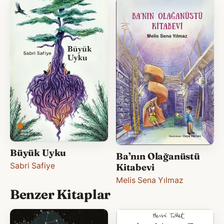
Büyük Uyku
Ba’nın Olağanüstü
Sabri Safiye
Kitabevi
Melis Sena Yılmaz
Benzer Kitaplar