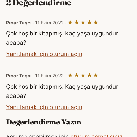
2 Değerlendirme
★★★★★
Pınar Taşcı
· 11 Ekim 2022 ·
Çok hoş bir kitapmış. Kaç yaşa uygundur
acaba?
Yanıtlamak için oturum açın
★★★★★
Pınar Taşcı
· 11 Ekim 2022 ·
Çok hoş bir kitapmış. Kaç yaşa uygundur
acaba?
Yanıtlamak için oturum açın
Değerlendirme Yazın
Yorum yapabilmek için
oturum açmalısınız
.