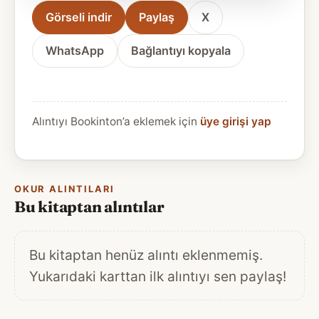
Görseli indir
Paylaş
X
WhatsApp
Bağlantıyı kopyala
Alıntıyı Bookinton’a eklemek için
üye girişi yap
OKUR ALINTILARI
Bu kitaptan alıntılar
Bu kitaptan henüz alıntı eklenmemiş.
Yukarıdaki karttan ilk alıntıyı sen paylaş!