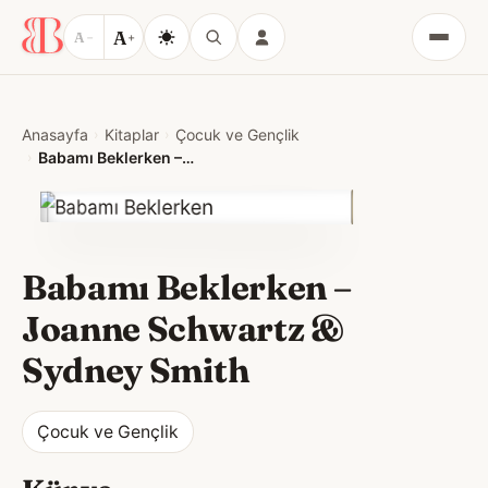
A
A
−
+
Menü
Anasayfa
Kitaplar
Çocuk ve Gençlik
Babamı Beklerken – Joanne Schwartz & Sydney Smith
Babamı Beklerken –
Joanne Schwartz &
Sydney Smith
Çocuk ve Gençlik