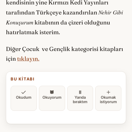
kendisinin yine Kırmızı Kedi Yayınları
Nehir Gibi
tarafından Türkçeye kazandırılan
Konuşurum
kitabının da çizeri olduğunu
hatırlatmak isterim.
Diğer Çocuk ve Gençlik kategorisi kitapları
için
tıklayın.
BU KITABI
Okudum
Okuyorum
Yarıda
Okumak
bıraktım
istiyorum