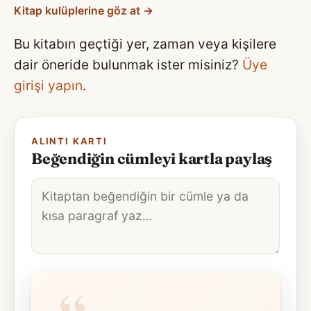
Kitap kulüplerine göz at →
Bu kitabın geçtiği yer, zaman veya kişilere
dair öneride bulunmak ister misiniz?
Üye
girişi yapın
.
ALINTI KARTI
Beğendiğin cümleyi kartla paylaş
Alıntı
metni