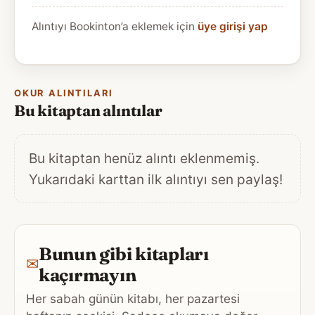
Alıntıyı Bookinton’a eklemek için
üye girişi yap
OKUR ALINTILARI
Bu kitaptan alıntılar
Bu kitaptan henüz alıntı eklenmemiş.
Yukarıdaki karttan ilk alıntıyı sen paylaş!
Bunun gibi kitapları
✉
kaçırmayın
Her sabah günün kitabı, her pazartesi