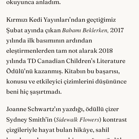
okuyunca anladım.
Kırmızı Kedi Yayınları’ndan geçtiğimiz
Babamı Beklerken,
Şubat ayında çıkan
2017
yılında ilk basımının ardından
eleştirmenlerden tam not alarak 2018
yılında TD Canadian Children’s Literature
Ödülü’nü kazanmış. Kitabın bu başarısı,
konusu ve etkileyici çizimlerini düşününce
beni hiç şaşırtmadı.
Joanne Schwartz’ın yazdığı, ödüllü çizer
Sidewalk Flowers
Sydney Smith’in (
) kontrast
çizgileriyle hayat bulan hikâye, sahil