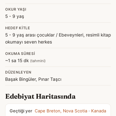
OKUR YAŞI
5 - 9 yaş
HEDEF KITLE
5 - 9 yaş arası çocuklar / Ebeveynleri, resimli kitap
okumayı seven herkes
OKUMA SÜRESI
~1 sa 15 dk
(tahmini)
DÜZENLEYEN
Başak Bingüler, Pınar Taşcı
Edebiyat Haritasında
Geçtiği yer
Cape Breton, Nova Scotia
·
Kanada