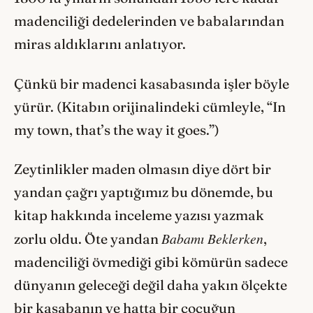
madenciliği dedelerinden ve babalarından
miras aldıklarını anlatıyor.
Çünkü bir madenci kasabasında işler böyle
yürür. (Kitabın orijinalindeki cümleyle, “In
my town, that’s the way it goes.”)
Zeytinlikler maden olmasın diye dört bir
yandan çağrı yaptığımız bu dönemde, bu
kitap hakkında inceleme yazısı yazmak
Babamı Beklerken
zorlu oldu. Öte yandan
,
madenciliği övmediği gibi kömürün sadece
dünyanın geleceği değil daha yakın ölçekte
bir kasabanın ve hatta bir çocuğun