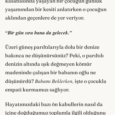
kasabasında yaşayan bir çocuğun günlük
yaşamından bir kesiti anlatırken o çocuğun
aklından geçenlere de yer veriyor.
“Bir gün sıra bana da gelecek.”
Üzeri güneş parıltılarıyla dolu bir denize
bakınca ne düşünürsünüz? Peki, o parıltılı
denizin altında ışık değmeyen kömür
madeninde çalışan bir babanın oğlu ne
Babamı Beklerken,
düşünürdü?
işte o çocukla
empati kurmamızı sağlıyor.
Hayatımızdaki bazı ön kabullerin nasıl da
içine doğduğumuz toplumla ilgili olduğunu