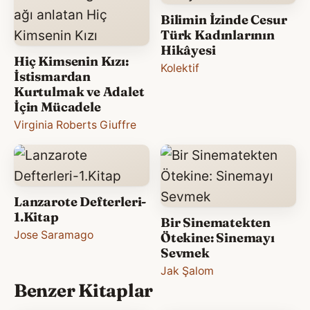
Bilimin İzinde Cesur
Türk Kadınlarının
Hikâyesi
Hiç Kimsenin Kızı:
Kolektif
İstismardan
Kurtulmak ve Adalet
İçin Mücadele
Virginia Roberts Giuffre
Lanzarote Defterleri-
1.Kitap
Bir Sinematekten
Jose Saramago
Ötekine: Sinemayı
Sevmek
Jak Şalom
Benzer Kitaplar