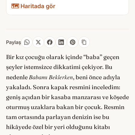
🗺️ Haritada gör
Paylaş
Bir kız çocuğu olarak içinde “baba” geçen
şeyler istemsizce dikkatimi çekiyor. Bu
Babamı Beklerken
nedenle
, beni önce adıyla
yakaladı. Sonra kapak resmini inceledim:
geniş açıdan bir kasaba manzarası ve köşede
oturmuş uzaklara bakan bir çocuk. Resmin
tam ortasında parlayan denizin ise bu
hikâyede özel bir yeri olduğunu kitabı