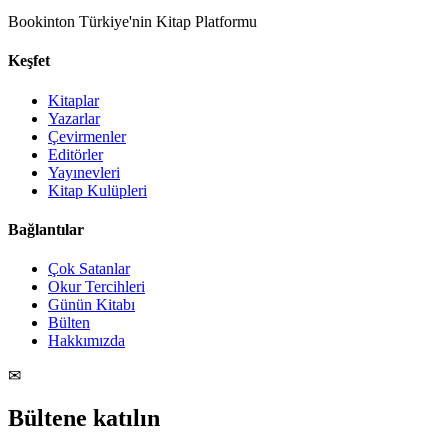
Bookinton Türkiye'nin Kitap Platformu
Keşfet
Kitaplar
Yazarlar
Çevirmenler
Editörler
Yayınevleri
Kitap Kulüpleri
Bağlantılar
Çok Satanlar
Okur Tercihleri
Günün Kitabı
Bülten
Hakkımızda
✉
Bültene katılın