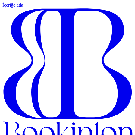
İçeriğe atla