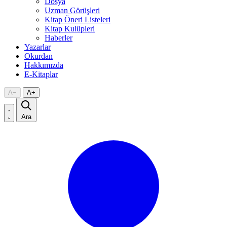
Dosya
Uzman Görüşleri
Kitap Öneri Listeleri
Kitap Kulüpleri
Haberler
Yazarlar
Okurdan
Hakkımızda
E-Kitaplar
A
−
A
+
Ara