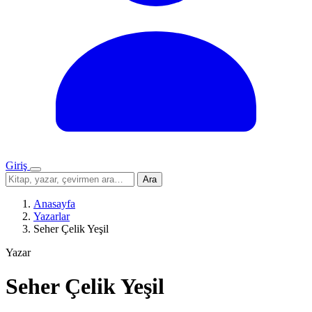
Giriş
Menü
Sitede
Ara
ara
Anasayfa
Yazarlar
Seher Çelik Yeşil
Yazar
Seher Çelik Yeşil