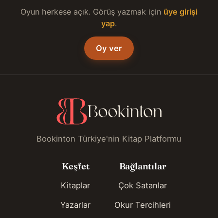
Oyun herkese açık. Görüş yazmak için
üye girişi
yap
.
Oy ver
Bookinton Türkiye'nin Kitap Platformu
Keşfet
Bağlantılar
Kitaplar
Çok Satanlar
Yazarlar
Okur Tercihleri