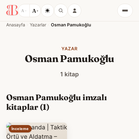
A
A
−
+
Menü
Anasayfa
Yazarlar
Osman Pamukoğlu
YAZAR
Osman Pamukoğlu
1 kitap
Osman Pamukoğlu imzalı
kitaplar (1)
İnceleme