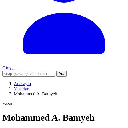
Giriş
Menü
Sitede
Ara
ara
Anasayfa
Yazarlar
Mohammed A. Bamyeh
Yazar
Mohammed A. Bamyeh