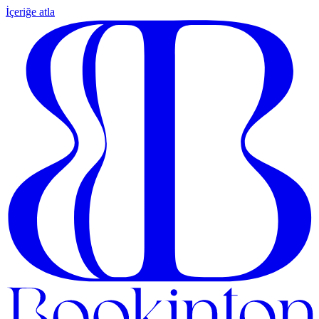
İçeriğe atla