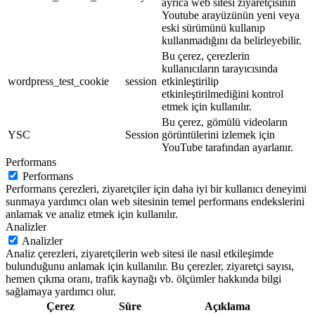
ayrıca web sitesi ziyaretçisinin
Youtube arayüzünün yeni veya
eski sürümünü kullanıp
kullanmadığını da belirleyebilir.
Bu çerez, çerezlerin
kullanıcıların tarayıcısında
wordpress_test_cookie
session
etkinleştirilip
etkinleştirilmediğini kontrol
etmek için kullanılır.
Bu çerez, gömülü videoların
YSC
Session
görüntülerini izlemek için
YouTube tarafından ayarlanır.
Performans
Performans
Performans çerezleri, ziyaretçiler için daha iyi bir kullanıcı deneyimi
sunmaya yardımcı olan web sitesinin temel performans endekslerini
anlamak ve analiz etmek için kullanılır.
Analizler
Analizler
Analiz çerezleri, ziyaretçilerin web sitesi ile nasıl etkileşimde
bulunduğunu anlamak için kullanılır. Bu çerezler, ziyaretçi sayısı,
hemen çıkma oranı, trafik kaynağı vb. ölçümler hakkında bilgi
sağlamaya yardımcı olur.
Çerez
Süre
Açıklama