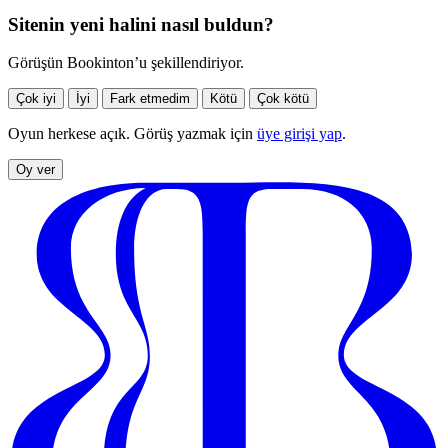
Sitenin yeni halini nasıl buldun?
Görüşün Bookinton’u şekillendiriyor.
Çok iyi
İyi
Fark etmedim
Kötü
Çok kötü
Oyun herkese açık. Görüş yazmak için
üye girişi yap
.
Oy ver