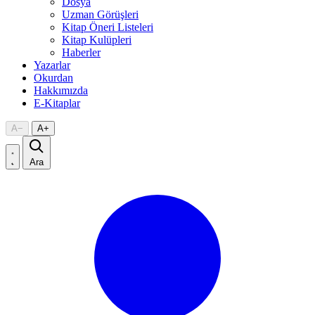
Dosya
Uzman Görüşleri
Kitap Öneri Listeleri
Kitap Kulüpleri
Haberler
Yazarlar
Okurdan
Hakkımızda
E-Kitaplar
A
−
A
+
Ara