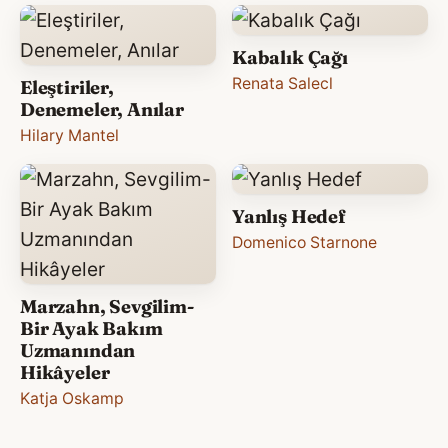
Kabalık Çağı
Renata Salecl
Eleştiriler,
Denemeler, Anılar
Hilary Mantel
Yanlış Hedef
Domenico Starnone
Marzahn, Sevgilim-
Bir Ayak Bakım
Uzmanından
Hikâyeler
Katja Oskamp