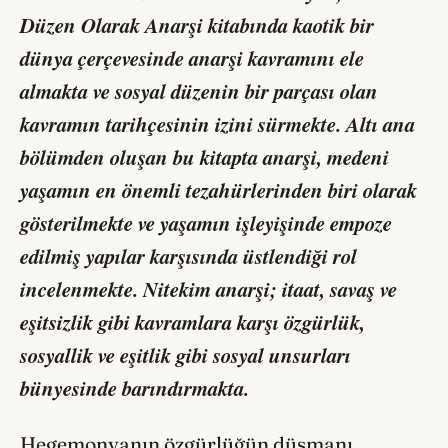
Düzen Olarak Anarşi
kitabında kaotik bir
dünya çerçevesinde anarşi kavramını ele
almakta ve sosyal düzenin bir parçası olan
kavramın tarihçesinin izini sürmekte. Altı ana
bölümden oluşan bu kitapta anarşi, medeni
yaşamın en önemli tezahürlerinden biri olarak
gösterilmekte ve yaşamın işleyişinde empoze
edilmiş yapılar karşısında üstlendiği rol
incelenmekte. Nitekim anarşi; itaat, savaş ve
eşitsizlik gibi kavramlara karşı özgürlük,
sosyallik ve eşitlik gibi sosyal unsurları
bünyesinde barındırmakta.
Hegemonyanın özgürlüğün düşmanı