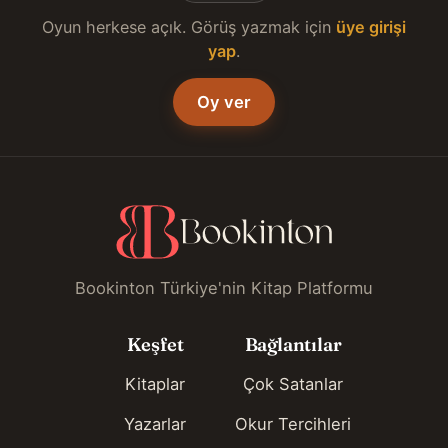
Oyun herkese açık. Görüş yazmak için
üye girişi
yap
.
Oy ver
Bookinton Türkiye'nin Kitap Platformu
Keşfet
Bağlantılar
Kitaplar
Çok Satanlar
Yazarlar
Okur Tercihleri