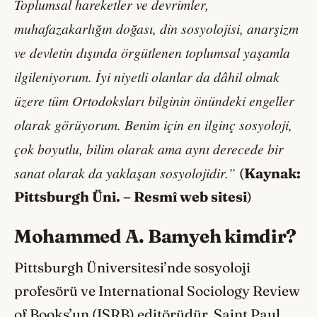
Toplumsal hareketler ve devrimler,
muhafazakarlığın doğası, din sosyolojisi, anarşizm
ve devletin dışında örgütlenen toplumsal yaşamla
ilgileniyorum. İyi niyetli olanlar da dâhil olmak
üzere tüm Ortodoksları bilginin önündeki engeller
olarak görüyorum. Benim için en ilginç sosyoloji,
çok boyutlu, bilim olarak ama aynı derecede bir
sanat olarak da yaklaşan sosyolojidir.”
(
Kaynak:
Pittsburgh Üni. – Resmî web sitesi
)
Mohammed A. Bamyeh kimdir?
Pittsburgh Üniversitesi’nde sosyoloji
profesörü ve International Sociology Review
of Books’un (ISRB) editörüdür. Saint Paul,