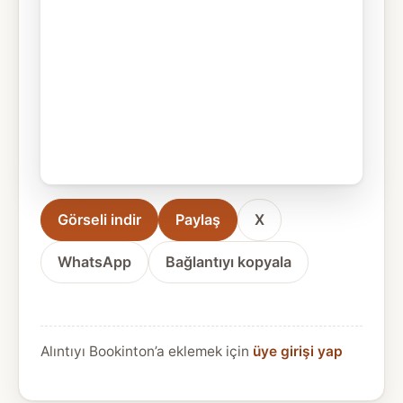
Görseli indir
Paylaş
X
WhatsApp
Bağlantıyı kopyala
Alıntıyı Bookinton’a eklemek için
üye girişi yap