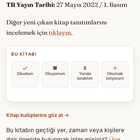
TR Yayın Tarihi:
27 Mayıs 2022 / 1. Basım
Diğer yeni çıkan kitap tanıtımlarını
incelemek için
tıklayın.
BU KITABI
Okudum
Okuyorum
Yarıda
Okumak
bıraktım
istiyorum
Kitap kulüplerine göz at →
Bu kitabın geçtiği yer, zaman veya kişilere
dair öneride bulunmak ister misiniz?
Üye