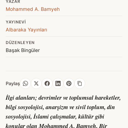
YAZAR
Mohammed A. Bamyeh
YAYINEVI
Albaraka Yayınları
DÜZENLEYEN
Başak Bingüler
Paylaş
İlgi alanları; devrimler ve toplumsal hareketler,
bilgi sosyolojisi, anarşizm ve sivil toplum, din
sosyolojisi, İslami çalışmalar, kültür gibi
konular olan Mohammed A. Bamyeh,
Bir