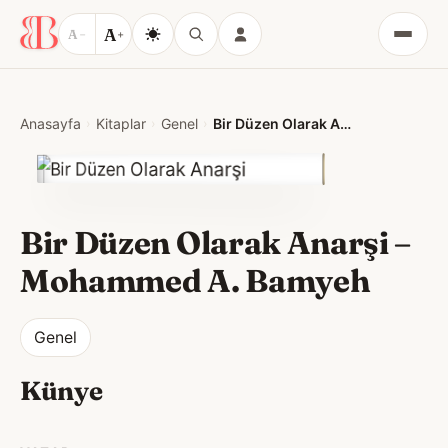
A
A
−
+
Menü
Anasayfa
Kitaplar
Genel
Bir Düzen Olarak Anarşi – Mohammed A. Bamyeh
Bir Düzen Olarak Anarşi –
Mohammed A. Bamyeh
Genel
Künye