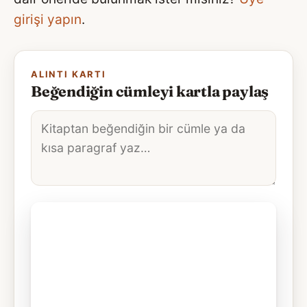
girişi yapın
.
ALINTI KARTI
Beğendiğin cümleyi kartla paylaş
Alıntı
metni